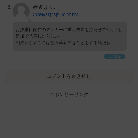
匿名
より:
2026年5月25日 10:07 PM
お披露目配信のアンカーに重大告知を持たせて6人目を
追加で発表したらしい
相変わらずここは色々革新的なことをする箱だね
返信
コメントを書き込む
スポンサーリンク