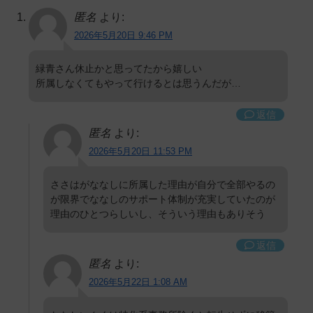
匿名
より:
2026年5月20日 9:46 PM
緑青さん休止かと思ってたから嬉しい
所属しなくてもやって行けるとは思うんだが…
返信
匿名
より:
2026年5月20日 11:53 PM
ささはがななしに所属した理由が自分で全部やるの
が限界でななしのサポート体制が充実していたのが
理由のひとつらしいし、そういう理由もありそう
返信
匿名
より:
2026年5月22日 1:08 AM