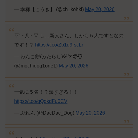
— 幸稀【こうき】 (@ch_kohki)
May 20, 2026
▽;・Д・▽ し…新人さん、しかも５人ですとなの
です！？
https://t.co/Zb1d9rscLr
— わんこ餅(みたらし)💛🏹😎💮
(@mochidog1one1)
May 20, 2026
一気に５名！？熱すぎる！！
https://t.co/qQokdFu0CV
— ぶれん (@DacDac_Dog)
May 20, 2026