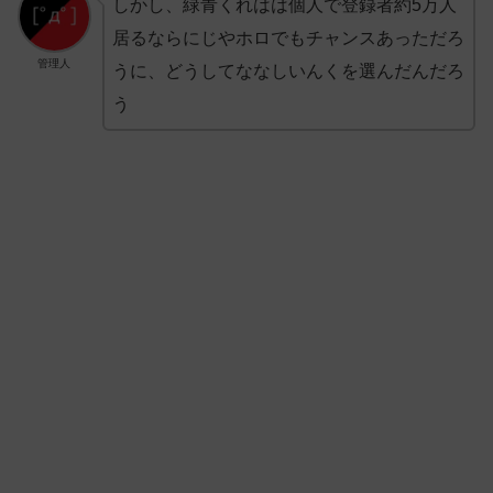
しかし、緑青くれはは個人で登録者約5万人
居るならにじやホロでもチャンスあっただろ
管理人
うに、どうしてななしいんくを選んだんだろ
う