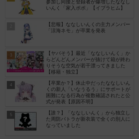
参加し同接と登録者が爆増したななし
いんく「家入ポポ」【イブラヒム】
【悲報】ななしいんくの主力メンバー
「涼海ネモ」が卒業を発表
【ヤバそう】最近「ななしいんく」か
らどんどんメンバーが抜けて箱が終わ
りそうな空気が若干漂ってきました
【移籍・独立】
【卒業か？】休止中だったななしいん
くの新人「いなうるう」にサポートが
困難になる行為が複数確認されたと公
式が発表【原因不明】
【誰？】「ななしいんく」から独立し
た周防パトラが新衣装で全くの別人に
なっていました