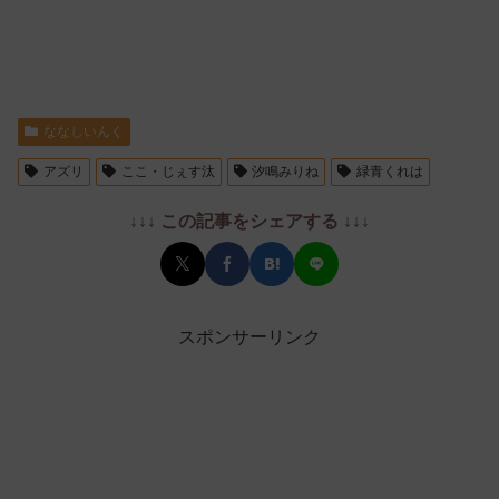
ななしいんく
アズリ
ここ・じぇす汰
汐鳴みりね
緑青くれは
↓↓↓ この記事をシェアする ↓↓↓
スポンサーリンク