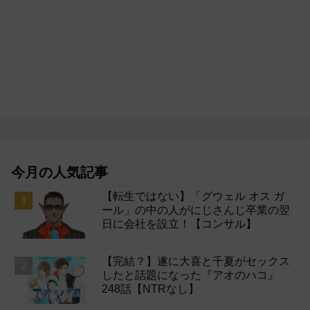
今月の人気記事
【転生ではない】「グウェル オス ガ
ール」の中の人がにじさんじ卒業の翌
日に会社を設立！【コンサル】
【完結？】遂に大喜と千夏がセックス
したと話題になった『アオのハコ』
248話【NTRなし】