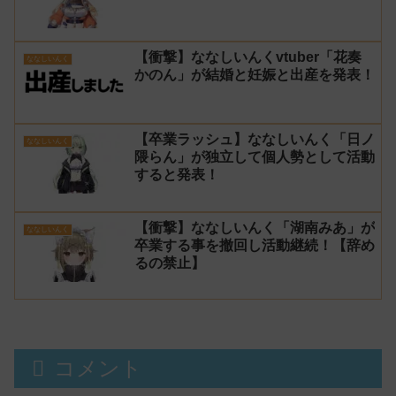
【衝撃】ななしいんくvtuber「花奏
ななしいんく
かのん」が結婚と妊娠と出産を発表！
【卒業ラッシュ】ななしいんく「日ノ
ななしいんく
隈らん」が独立して個人勢として活動
すると発表！
【衝撃】ななしいんく「湖南みあ」が
ななしいんく
卒業する事を撤回し活動継続！【辞め
るの禁止】
コメント