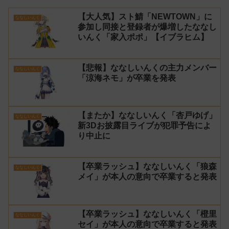
【大人気】スト鯖「NEWTOWN」に
ななしいんく
参加し同接と登録者が爆増したななし
いんく「家入ポポ」【イブラヒム】
【悲報】ななしいんくの主力メンバー
ななしいんく
「涼海ネモ」が卒業を発表
【またか】ななしいんく「杏戸ゆげ」
ななしいんく
新3Dお披露目ライブが犯罪予告によ
り中止に
【卒業ラッシュ】ななしいんく「狼森
ななしいんく
メイ」が本人の意向で卒業すると発表
【卒業ラッシュ】ななしいんく「橙里
ななしいんく
セイ」が本人の意向で卒業すると発表