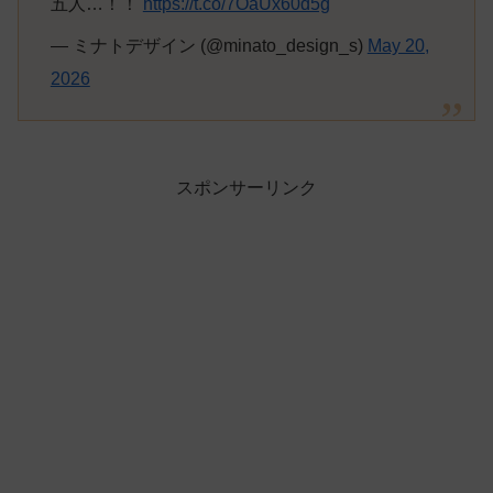
五人…！！
https://t.co/7OaUx60d5g
— ミナトデザイン (@minato_design_s)
May 20,
2026
スポンサーリンク