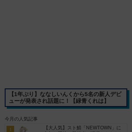
【1年ぶり】ななしいんくから5名の新人デビ
ューが発表され話題に！【緑青くれは】
今月の人気記事
【大人気】スト鯖「NEWTOWN」に