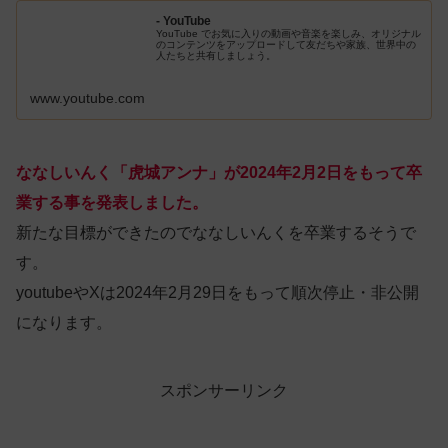
- YouTube
YouTube でお気に入りの動画や音楽を楽しみ、オリジナル
のコンテンツをアップロードして友だちや家族、世界中の
人たちと共有しましょう。
www.youtube.com
ななしいんく「虎城アンナ」が2024年2月2日をもって卒
業する事を発表しました。
新たな目標ができたのでななしいんくを卒業するそうで
す。
youtubeやXは2024年2月29日をもって順次停止・非公開
になります。
スポンサーリンク