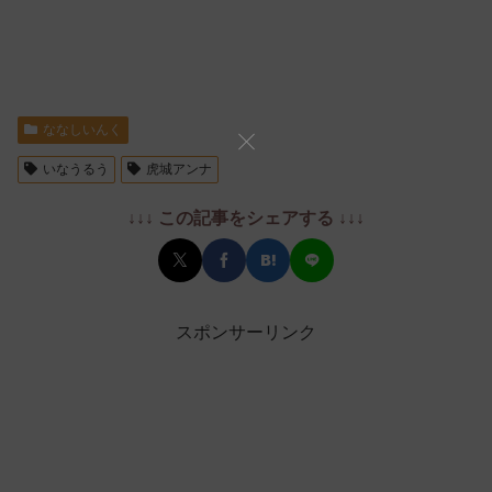
ななしいんく
いなうるう
虎城アンナ
↓↓↓ この記事をシェアする ↓↓↓
スポンサーリンク