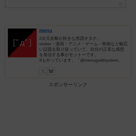
menu
2次元全般が好きな所謂オタク。
vtuber・漫画・アニメ・ゲーム・映画など幅広
い話題を取り扱っていて、自分の正直な感想
を発信する事がモットーです。
Xもやっています。「@menuguildsystem」
スポンサーリンク