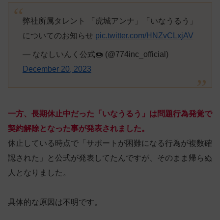
弊社所属タレント 「虎城アンナ」「いなうるう」
についてのお知らせ
pic.twitter.com/HNZvCLxjAV
— ななしいんく公式🍩 (@774inc_official)
December 20, 2023
一方、長期休止中だった「いなうるう」は問題行為発覚で
契約解除となった事が発表されました。
休止している時点で「サポートが困難になる行為が複数確
認された」と公式が発表してたんですが、そのまま帰らぬ
人となりました。
具体的な原因は不明です。