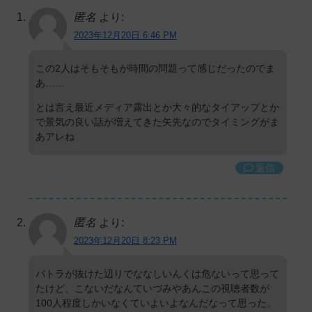
匿名
より:
2023年12月20日 6:46 PM
この2人はそもそもが時間の問題って感じだったのでま
あ……
とは言え最近メディア露出とか大々的なタイアップとか
で景気の良い話が増えてきた矢先なのでタイミングがま
あアレね
返信
匿名
より:
2023年12月20日 8:23 PM
パトラが抜けた辺りでななしいんくは危ないって思って
たけど、こないだなんていづみやあんこの視聴者数が
100人程度しかいなくていよいよなんだなって思った。