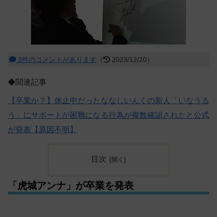
3件のコメントがあります
（
2023/12/20）
◆関連記事
【卒業か？】休止中だったななしいんくの新人「いなうる
う」にサポートが困難になる行為が複数確認されたと公式
が発表【原因不明】
目次
「虎城アンナ」が卒業を発表