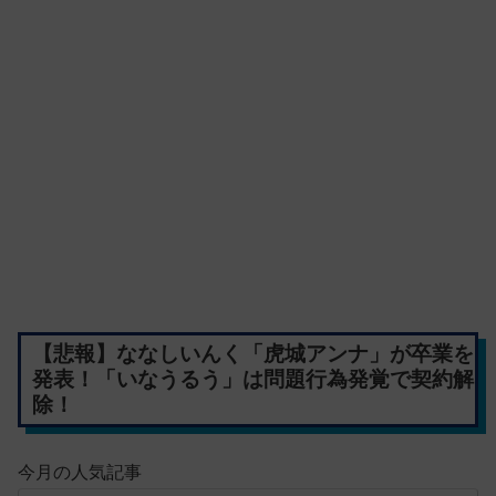
【悲報】ななしいんく「虎城アンナ」が卒業を
発表！「いなうるう」は問題行為発覚で契約解
除！
今月の人気記事