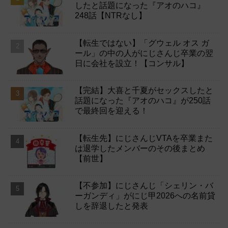
したと話題になった『アオのハコ』
248話【NTRなし】
【転生ではない】「グウェル オス ガ
ール」の中の人がにじさんじ卒業の翌
日に会社を設立！【コンサル】
【完結】大喜と千夏がセックスしたと
話題になった『アオのハコ』が250話
で最終回を迎える！
【転生先】にじさんじVTAを卒業また
は退学したメンバーのその後まとめ
【前世】
【不参加】にじさんじ「シェリン・バ
ーガンディ」がにじ甲2026への名前貸
しを辞退したと発表