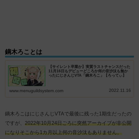
鏑木ろことは
【サイレント卒業か】実質ラストチャンスだった
11月16日もデビューどころか何の音沙汰も無か
ったにじさんじVTA「鏑木ろこ」【ろってぃ】
2022.11.16
www.menuguildsystem.com
鏑木ろこはにじさんじVTAで最後に残った1期生だったの
ですが、
2022年10月24日ごろに突然アーカイブが非公開
になりそこから1カ月以上何の音沙汰もありません。