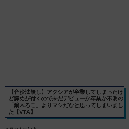
【音沙汰無し】アクシアが卒業してしまったけ
ど諦めが付くので未だデビューか卒業か不明の
「鏑木ろこ」よりマシだなと思ってしまいまし
た【VTA】