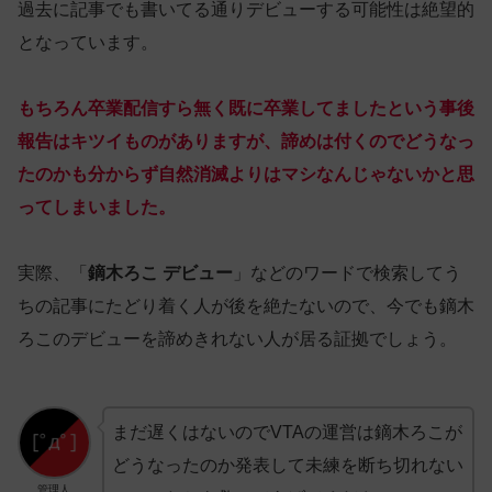
過去に記事でも書いてる通りデビューする可能性は絶望的
となっています。
もちろん卒業配信すら無く既に卒業してましたという事後
報告はキツイものがありますが、諦めは付くのでどうなっ
たのかも分からず自然消滅よりはマシなんじゃないかと思
ってしまいました。
実際、「
鏑木ろこ デビュー
」などのワードで検索してう
ちの記事にたどり着く人が後を絶たないので、今でも鏑木
ろこのデビューを諦めきれない人が居る証拠でしょう。
まだ遅くはないのでVTAの運営は鏑木ろこが
どうなったのか発表して未練を断ち切れない
管理人