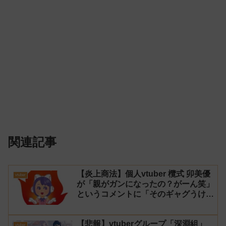
関連記事
【炎上商法】個人vtuber 欖式 卯美優
vtuber
が「親がガンになったの？がーん笑」
というコメントに「そのギャグうけ
る！」と返せないとvtuberになるの
はオススメしないと投稿し叩かれる
【悲報】vtuberグループ「深淵組」
vtuber