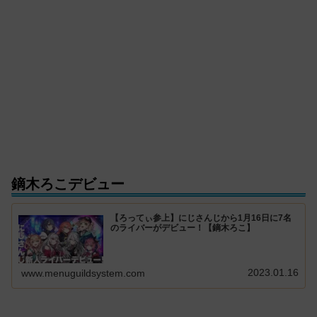
鏑木ろこデビュー
【ろってぃ参上】にじさんじから1月16日に7名
のライバーがデビュー！【鏑木ろこ】
2023.01.16
www.menuguildsystem.com