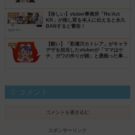
【珍しい】vtuber事務所「Re:Act
vtuber
KR」が推し変を本人に伝えると永久
BANすると警告！
【酷い】「彩瀬川カトレア」がキャラ
vtuber
デザを担当したvtuberが「ママはケ
チ、ガワの作りが雑」と愚痴った事が
話題に
コメント
コメントを書き込む
スポンサーリンク