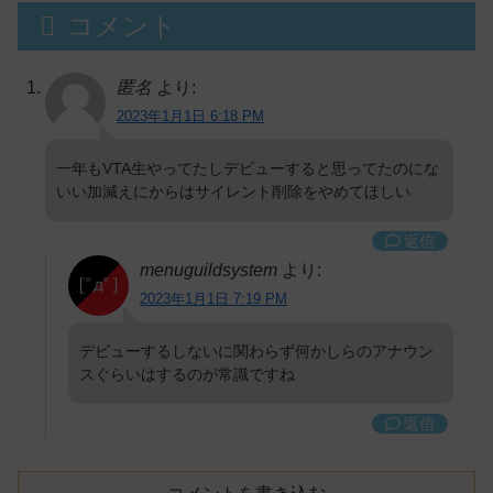
コメント
匿名
より:
2023年1月1日 6:18 PM
一年もVTA生やってたしデビューすると思ってたのにな
いい加減えにからはサイレント削除をやめてほしい
返信
menuguildsystem
より:
2023年1月1日 7:19 PM
デビューするしないに関わらず何かしらのアナウン
スぐらいはするのが常識ですね
返信