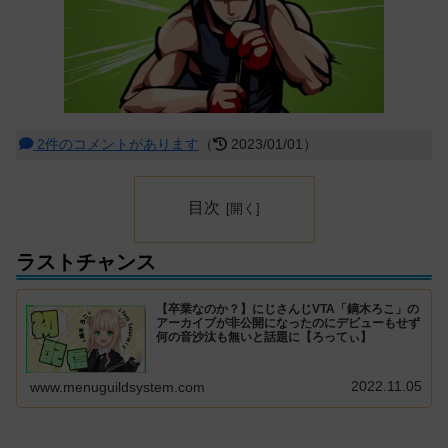
2件のコメントがあります
（
2023/01/01）
目次
ラストチャンス
【卒業なのか？】にじさんじVTA「鏑木ろこ」の
アーカイブが非公開になったのにデビューもせず
何の音沙汰も無いと話題に【ろってぃ】
2022.11.05
www.menuguildsystem.com