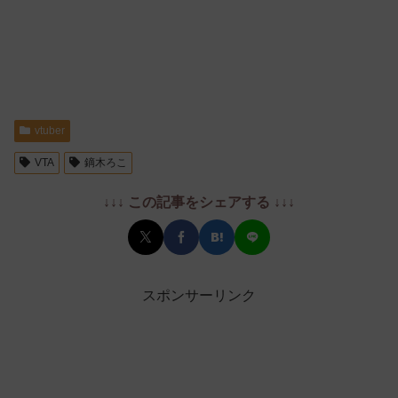
vtuber
VTA
鏑木ろこ
↓↓↓ この記事をシェアする ↓↓↓
スポンサーリンク