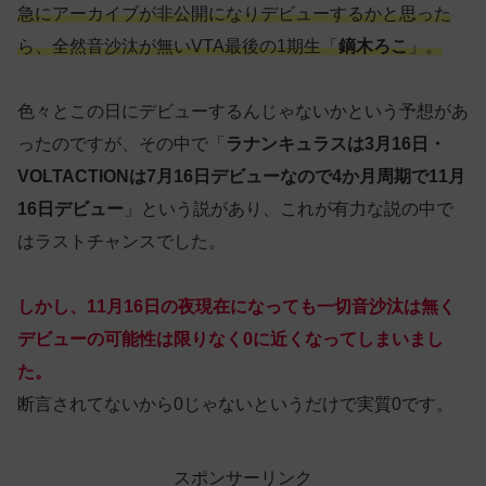
急にアーカイブが非公開になりデビューするかと思った
ら、全然音沙汰が無いVTA最後の1期生「
鏑木ろこ
」。
色々とこの日にデビューするんじゃないかという予想があ
ったのですが、その中で「
ラナンキュラスは3月16日・
VOLTACTIONは7月16日デビューなので4か月周期で11月
16日デビュー
」という説があり、これが有力な説の中で
はラストチャンスでした。
しかし、11月16日の夜現在になっても一切音沙汰は無く
デビューの可能性は限りなく0に近くなってしまいまし
た。
断言されてないから0じゃないというだけで実質0です。
スポンサーリンク