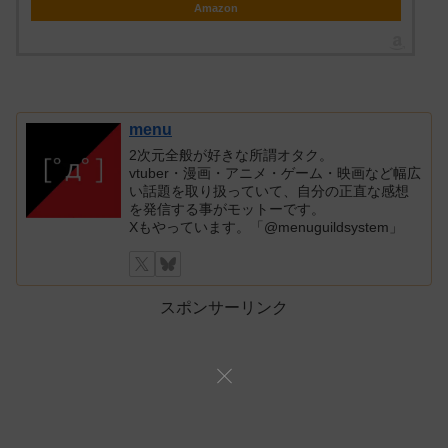
Amazon
menu
2次元全般が好きな所謂オタク。
vtuber・漫画・アニメ・ゲーム・映画など幅広
い話題を取り扱っていて、自分の正直な感想
を発信する事がモットーです。
Xもやっています。「@menuguildsystem」
スポンサーリンク