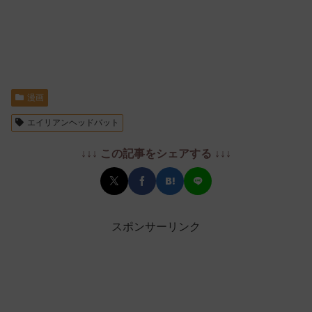
漫画
エイリアンヘッドバット
↓↓↓ この記事をシェアする ↓↓↓
スポンサーリンク