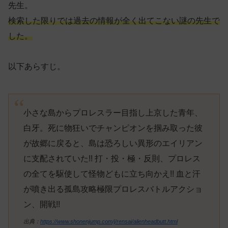
先生。
検索した限りでは過去の情報
が
全く出てこない謎の先生で
した。
以下あらすじ。
小さな島からプロレスラー目指し上京した青年、
白牙。死に物狂いでチャンピオンを掴み取った彼
が故郷に戻ると、島は恐ろしい異形のエイリアン
に支配されていた!! 打・投・極・反則、プロレス
の全てを駆使して怪物どもに立ち向かえ!! 血と汗
が噴き出る孤島攻略極限プロレスバトルアクショ
ン、開戦!!
出典：
https://www.shonenjump.com/j/rensai/alienheadbutt.html