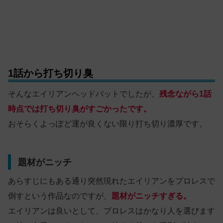
1話から打ち切り臭
そんなエイリアンヘッドバットでしたが、
残念ながら1話
時点では打ち切り臭がすごかったです。
おそらくよっぽど運が良くない限り打ち切り濃厚です。
題材がニッチ
あらすじにもある通り突然現れたエイリアンをプロレスで
倒すという作品なのですが、
題材がニッチすぎる。
エイリアンは良いとして、プロレスはかなり人を選びます