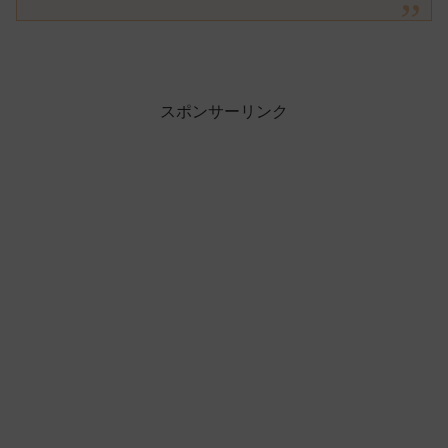
スポンサーリンク