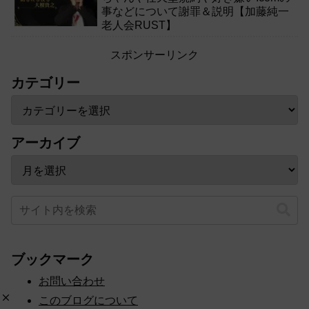
事などについて謝罪＆説明【加藤純一
老人会RUST】
スポンサーリンク
カテゴリー
アーカイブ
ブックマーク
お問い合わせ
このブログについて