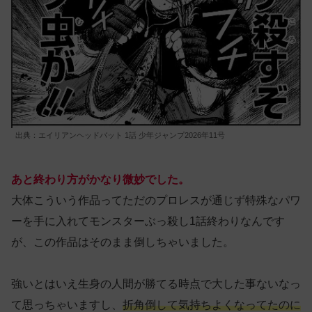
出典：エイリアンヘッドバット 1話 少年ジャンプ2026年11号
あと終わり方がかなり微妙でした。
大体こういう作品ってただのプロレスが通じず特殊なパワ
ーを手に入れてモンスターぶっ殺し1話終わりなんです
が、この作品はそのまま倒しちゃいました。
強いとはいえ生身の人間が勝てる時点で大した事ないなっ
て思っちゃいますし、
折角倒して気持ちよくなってたのに