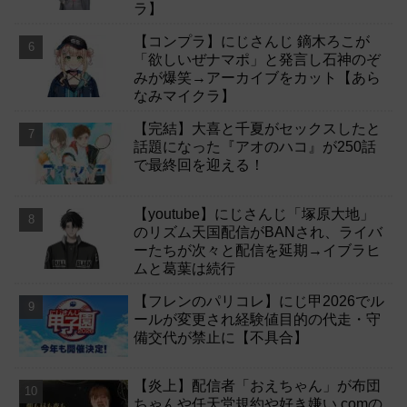
ラ】
【コンプラ】にじさんじ 鏑木ろこが
「欲しいぜナマポ」と発言し石神のぞ
みが爆笑→アーカイブをカット【あら
なみマイクラ】
【完結】大喜と千夏がセックスしたと
話題になった『アオのハコ』が250話
で最終回を迎える！
【youtube】にじさんじ「塚原大地」
のリズム天国配信がBANされ、ライバ
ーたちが次々と配信を延期→イブラヒ
ムと葛葉は続行
【フレンのパリコレ】にじ甲2026でル
ールが変更され経験値目的の代走・守
備交代が禁止に【不具合】
【炎上】配信者「おえちゃん」が布団
ちゃんや任天堂規約や好き嫌い.comの