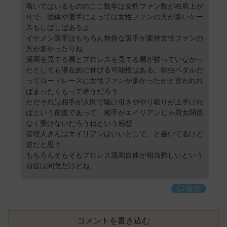
着いてはいるもののここ数年は女性ファン数が右肩上が
りで、団体や選手によっては女性ファンの方が多いケー
スもしばしばあるよ
イケメン選手はもちろん無骨な選手が案外女性ファンの
方が多かったりね
漫画を見てる層とプロレスを見てる層が被っていなかっ
たとしても潜在的に伸びる可能性はある、弱虫ペダルだ
ってロードレースに女性ファンが多かったかと言われれ
ばまったくもって違うだろう
ただそれは相手が人間で駆け引きややり取りが上手けれ
ばという前提であって、相手がエイリアンじゃ男女関係
なく受けないだろうねという感想
管理人さんはエイリアンはいいとして、と書いてるけど
逆だと思う
もちろんそもそもプロレス漫画自体が相当難しいという
前提は同意だけどね
返信
コメントを書き込む