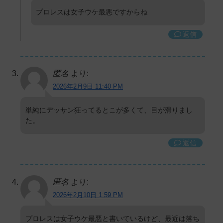
プロレスは女子ウケ最悪ですからね
返信
匿名
より:
2026年2月9日 11:40 PM
単純にデッサン狂ってるとこが多くて、目が滑りまし
た。
返信
匿名
より:
2026年2月10日 1:59 PM
プロレスは女子ウケ最悪と書いているけど、最近は落ち