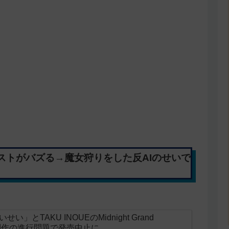
ストがバズる→魔女狩りをした反AIのせいで
とTAKU INOUEのMidnight Grand
ニメ制作の進行問題で発売中止に