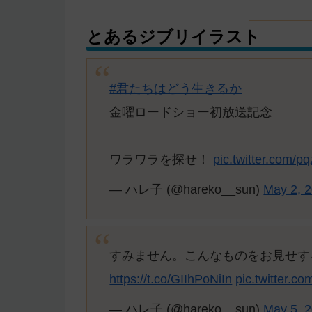
とあるジブリイラスト
#君たちはどう生きるか
金曜ロードショー初放送記念
ワラワラを探せ！
pic.twitter.com
— ハレ子 (@hareko__sun)
May 2, 
すみません。こんなものをお見せす
https://t.co/GIIhPoNiIn
pic.twitter.
— ハレ子 (@hareko__sun)
May 5, 