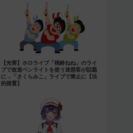
【光害】ホロライブ「桃鈴ねね」のライ
ブで改造ペンライトを使う迷惑客が話題
に→「さくらみこ」ライブで禁止に【法
的措置】