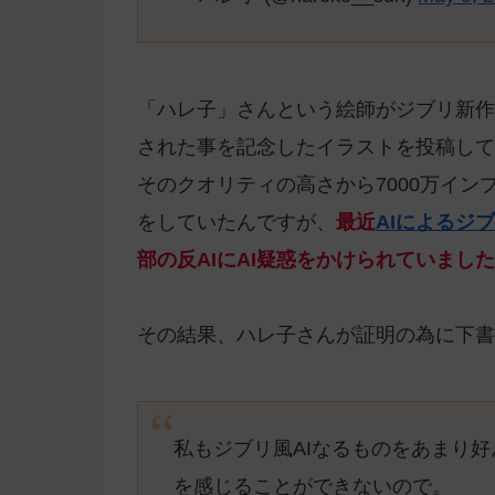
「ハレ子」さんという絵師がジブリ新作
された事を記念したイラストを投稿して
そのクオリティの高さから7000万イン
をしていたんですが、
最近
AIによるジ
部の反AIにAI疑惑をかけられていまし
その結果、ハレ子さんが証明の為に下書
私もジブリ風AIなるものをあまり
を感じることができないので。