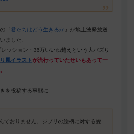
の『
君たちはどう生きるか
』が地上波発放送
いました。
プレッション・36万いいね越えという大バズり
ブリ風イラスト
が流行っていたせいもあって一
た。
きを投稿する事態に。
好んでおりません。ジブリの絵柄に対する愛