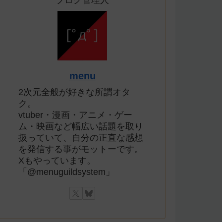
ブログ管理人
menu
2次元全般が好きな所謂オタ
ク。
vtuber・漫画・アニメ・ゲー
ム・映画など幅広い話題を取り
扱っていて、自分の正直な感想
を発信する事がモットーです。
Xもやっています。
「@menuguildsystem」