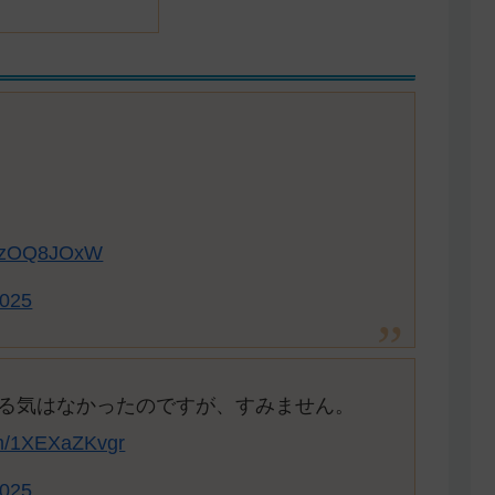
/pqzOQ8JOxW
2025
る気はなかったのですが、すみません。
com/1XEXaZKvgr
2025