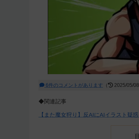
6件のコメントがあります
（
2025/05/0
◆関連記事
【また魔女狩り】反AIにAIイラスト疑惑