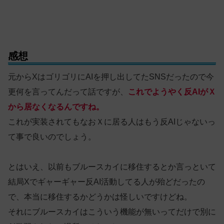
感想
元からXはゴリゴリにAIを押し出してたSNSだったので今
更何を言ってんだって話ですが、
これでようやく反AIがＸ
から居なくなるんですね。
これが実装されてもなおＸに居る人はもう反AIじゃないっ
て事で良いのでしょう。
とはいえ、以前もブルースカイに移住するとか言っといて
結局Xでギャーギャー反AI活動してる人が殆どだったの
で、本当に移住するかどうかは怪しいですけどね。
それにブルースカイはこういう機能が無いってだけで別に