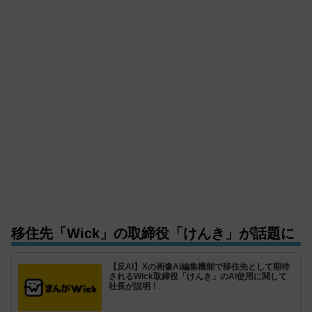
移住先「Wick」の取締役「けんき」が話題に
【反AI】Xの画像AI編集機能で移住先として期待
されるWick取締役「けんき」のAI使用に関して
社長が説明！