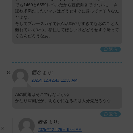
でも1469と6559レベルだから宣伝向きではないし、承
認欲求満たしたいマンはどうせすぐに帰ってきそうなん
だよな。
そしてブルースカイで反AI活動やりすぎてなおのこと人
離れていくやつ。移住してほしいけどどうせすぐ帰って
くるんだろうなあ。
返信
匿名
より:
2025年12月25日 11:35 AM
AIの問題はそこではないがね
かなり深刻だが、明らかになるのは大分先だろうな
返信
匿名
より:
2025年12月26日 9:06 AM