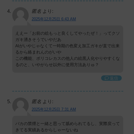
匿名
より:
2025年12月25日 6:43 AM
ええー「お前の絵もっと良くしてやったぜ！」ってクソ
ガキ湧きそうでいやだあ
AIがいやじゃなくて一時期の色変え加工ガキが直で出来
るから絡まれんのがいや
この機能、ポリコレカスの他人の絵黒人化やりやすくな
るのと、いやがらせ以外に使用方法ありゅ？
返信
匿名
より:
2025年12月25日 7:31 AM
バカの禁煙と一緒と思って舐められてるし、実際戻って
きてる実績あるからしゃーないね