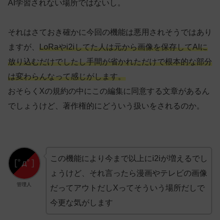
AI学習されない場所ではないし。
それはさておき確かに今回の機能は悪用されそうではあり
ますが、
LoRaやi2iしてた人は元から画像を保存してAIに
放り込むだけでしたし手間が省かれただけで根本的な部分
は変わらんなって感じがします。
おそらくXの規約の中にこの編集に同意する文章があるん
でしょうけど、著作権的にどういう扱いをされるのか。
この機能により今まで以上にi2iが増えるでし
ょうけど、それ言ったら漫画やテレビの画像
管理人
だってアウトだしXってそういう場所だしで
今更な気がします