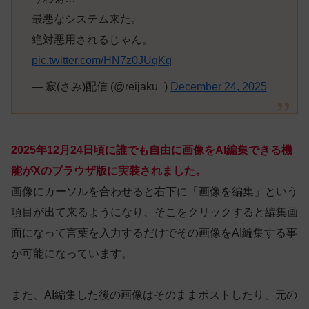
最悪なシステム来た。
絶対悪用されるじゃん。
pic.twitter.com/HN7z0JUqKq
— 寂(さみ)配信 (@reijaku_)
December 24, 2025
2025年12月24日頃に誰でも自由に画像をAI編集できる機
能がXのブラウザ版に実装されました。
画像にカーソルを合わせると右下に「画像を編集」という
項目が出て来るようになり、そこをクリックすると編集画
面になって言葉を入力するだけでその画像をAI編集する事
が可能になっています。
また、AI編集した後の画像はそのままポストしたり、元の