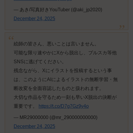
— あき/写真好きYouTuber (@aki_jp2020)
December 24, 2025
絵師の皆さん、悪いことは言いません。
可能な限り速やかにXから脱出し、ブルスカ等他
SNSに逃げてください。
残念ながら、Xにイラストを投稿するという事
は、このようにAIによるイラストの無断学習・無
断改変を全面容認したものと扱われます。
大切な作品を守るため一刻も早いX脱出の決断が
重要です。
https://t.co/D7g7Gz9y4o
— MR29000000 (@mr_290000000000)
December 24, 2025