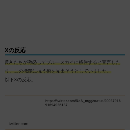
Xの反応
反AIたちが激怒してブルースカイに移住すると宣言した
り、この機能に抗う術を見出そうとしていました。
以下Xの反応。
https://twitter.com/ReA_mgg/status/20037916
91694936137
twitter.com