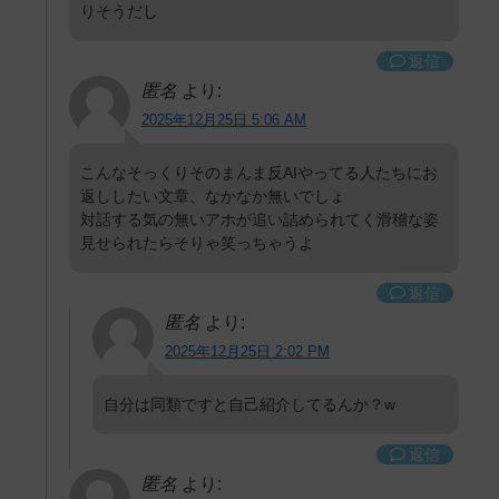
りそうだし
返信
匿名
より:
2025年12月25日 5:06 AM
こんなそっくりそのまんま反AIやってる人たちにお
返ししたい文章、なかなか無いでしょ
対話する気の無いアホが追い詰められてく滑稽な姿
見せられたらそりゃ笑っちゃうよ
返信
匿名
より:
2025年12月25日 2:02 PM
自分は同類ですと自己紹介してるんか？w
返信
匿名
より: