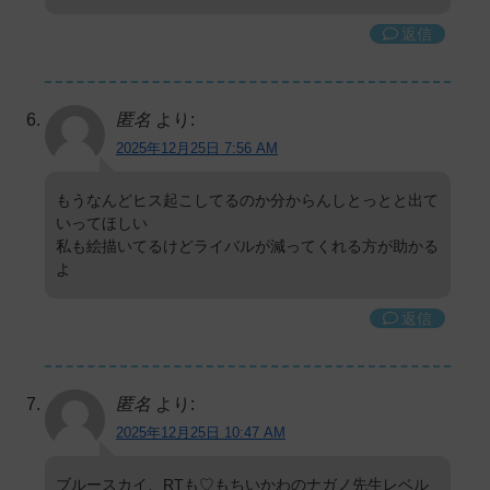
返信
匿名
より:
2025年12月25日 7:56 AM
もうなんどヒス起こしてるのか分からんしとっとと出て
いってほしい
私も絵描いてるけどライバルが減ってくれる方が助かる
よ
返信
匿名
より:
2025年12月25日 10:47 AM
ブルースカイ、RTも♡もちいかわのナガノ先生レベル