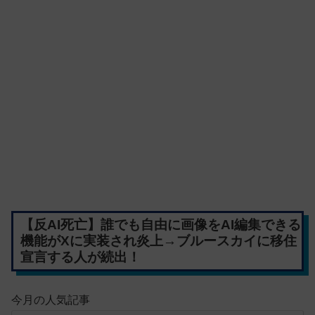
【反AI死亡】誰でも自由に画像をAI編集できる
機能がXに実装され炎上→ブルースカイに移住
宣言する人が続出！
今月の人気記事