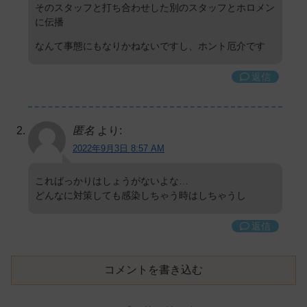
そのスタッフと打ち合わせした別のスタッフとホロメン
に伝播
なんて事態にもなりかねないですし、ホント厄介です
返信
匿名
より:
2022年9月3日 8:57 AM
こればっかりはしょうがないよな…
どんなに対策しても感染しちゃう時はしちゃうし
返信
コメントを書き込む