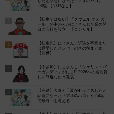
したと話題になった『アオのハコ』
248話【NTRなし】
【転生ではない】「グウェル オス ガ
ール」の中の人がにじさんじ卒業の翌
日に会社を設立！【コンサル】
【転生先】にじさんじVTAを卒業また
は退学したメンバーのその後まとめ
【前世】
【不参加】にじさんじ「シェリン・バ
ーガンディ」がにじ甲2026への名前貸
しを辞退したと発表
【完結】大喜と千夏がセックスしたと
話題になった『アオのハコ』が250話
で最終回を迎える！