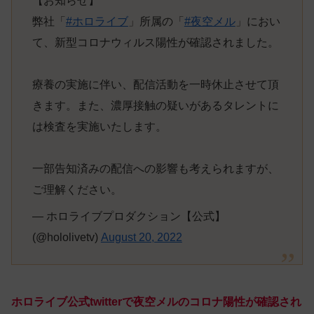
【お知らせ】
弊社「
#ホロライブ
」所属の「
#夜空メル
」におい
て、新型コロナウィルス陽性が確認されました。
療養の実施に伴い、配信活動を一時休止させて頂
きます。また、濃厚接触の疑いがあるタレントに
は検査を実施いたします。
一部告知済みの配信への影響も考えられますが、
ご理解ください。
— ホロライブプロダクション【公式】
(@hololivetv)
August 20, 2022
ホロライブ公式twitterで夜空メルのコロナ陽性が確認され