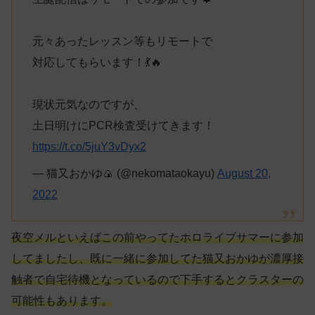
元々あったレッスン等もリモートで
対応してもらいます！💃🔥
現状元気なのですが、
土日明けにPCR検査受けてきます！
https://t.co/5juY3vDyx2
— 猫又おかゆ🍙 (@nekomataokayu)
August 20,
2022
夜空メルといえばこの前やってたホロライブサマーに参加
してましたし、既に一緒に参加してた猫又おかゆが濃厚接
触者で自宅待機となっているので下手するとクラスターの
可能性もあります。