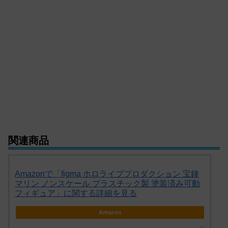
関連商品
Amazonで「figma ホロライブプロダクション 宝鐘
マリン ノンスケール プラスチック製 塗装済み可動
フィギュア」に関する詳細を見る
Amazon