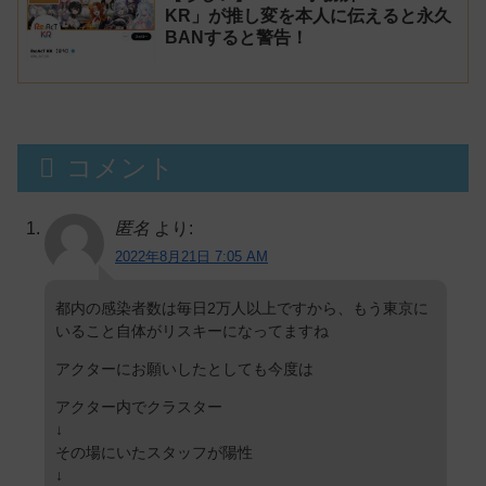
KR」が推し変を本人に伝えると永久
BANすると警告！
コメント
匿名
より:
2022年8月21日 7:05 AM
都内の感染者数は毎日2万人以上ですから、もう東京に
いること自体がリスキーになってますね
アクターにお願いしたとしても今度は
アクター内でクラスター
↓
その場にいたスタッフが陽性
↓