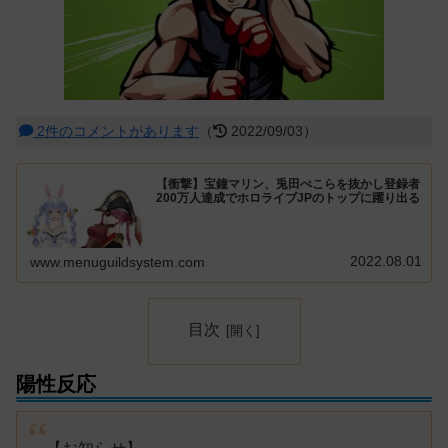
2件のコメントがあります
（
2022/09/03）
【衝撃】宝鐘マリン、兎田ぺこらを抜かし登録者
200万人達成でホロライブJPのトップに躍り出る
2022.08.01
www.menuguildsystem.com
目次
陽性反応