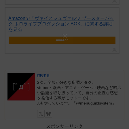
Amazonで「ヴァイスシュヴァルツ ブースターパッ
ク ホロライブプロダクション BOX」に関する詳細
を見る
Amazon
menu
2次元全般が好きな所謂オタク。
vtuber・漫画・アニメ・ゲーム・映画など幅広
い話題を取り扱っていて、自分の正直な感想
を発信する事がモットーです。
Xもやっています。「@menuguildsystem」
スポンサーリンク