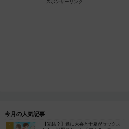
スポンサーリンク
今月の人気記事
【完結？】遂に大喜と千夏がセックス