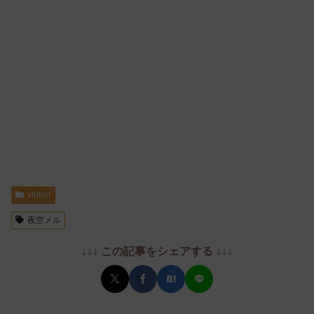
vtuber
夜空メル
↓↓↓ この記事をシェアする ↓↓↓