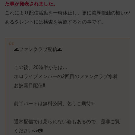
た事が発表されました。
これにより配信活動を一時休止し、更に濃厚接触の疑いが
あるタレントには検査を実施するとの事です。
🌊ファンクラブ配信🌊
この後、20時半からは…
ホロライブメンバーの2回目のファンクラブ水着
お披露目配信‼
前半パートは無料公開、乞うご期待✨
通常配信では見られない姿もあるので、是非ご覧
ください👀📷