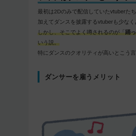
最初は2Dのみで配信していたvtuber
加えてダンスを披露するvtuberも少な
しかし、そこでよく噂されるのが「
踊っ
いう説。
特にダンスのクオリティが高いとこう言
ダンサーを雇うメリット