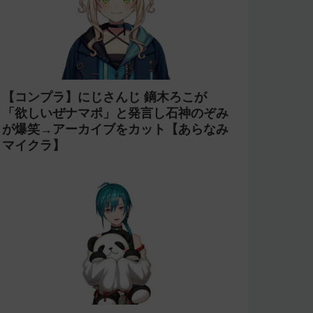
【コンプラ】にじさんじ 鏑木ろこが
「欲しいぜナマポ」と発言し石神のぞみ
が爆笑→アーカイブをカット【あらなみ
マイクラ】