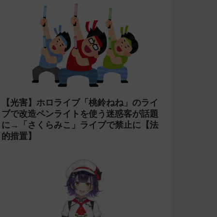
【光害】ホロライブ「桃鈴ねね」のライ
ブで改造ペンライトを使う迷惑客が話題
に→「さくらみこ」ライブで禁止に【法
的措置】