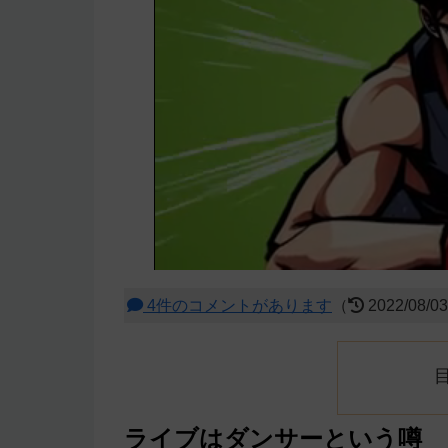
4件のコメントがあります
（
2022/08/0
ライブはダンサーという噂