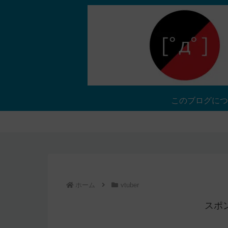
このブログにつ
ホーム
vtuber
スポ