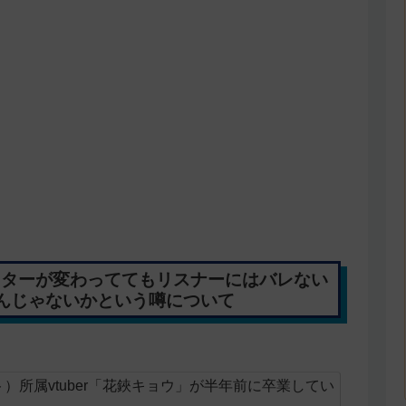
アクターが変わっててもリスナーにはバレない
んじゃないかという噂について
クト）所属vtuber「花鋏キョウ」が半年前に卒業してい