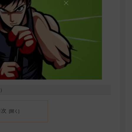
3）
目次