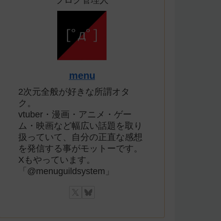
ブログ管理人
menu
2次元全般が好きな所謂オタ
ク。
vtuber・漫画・アニメ・ゲー
ム・映画など幅広い話題を取り
扱っていて、自分の正直な感想
を発信する事がモットーです。
Xもやっています。
「@menuguildsystem」