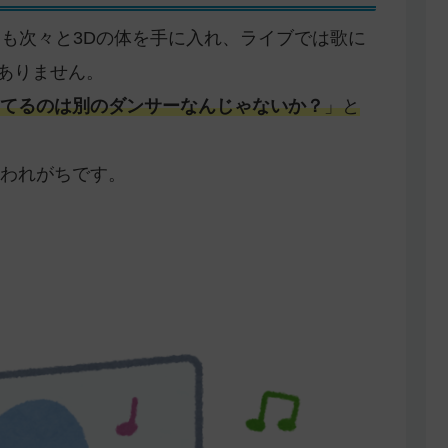
たちも次々と3Dの体を手に入れ、ライブでは歌に
くありません。
てるのは別のダンサーなんじゃないか？
」と
われがちです。