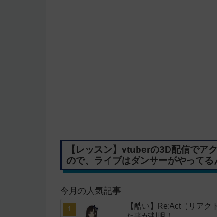
【レッスン】vtuberの3D配信で
ので、ライブはダンサーがやってる
今月の人気記事
【酷い】Re:Act（リア
た事が判明！