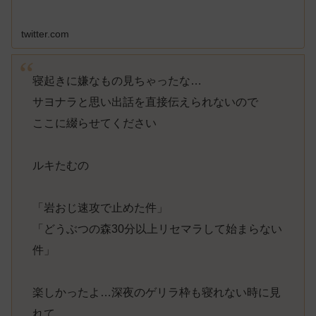
twitter.com
寝起きに嫌なもの見ちゃったな…
サヨナラと思い出話を直接伝えられないので
ここに綴らせてください
ルキたむの
「岩おじ速攻で止めた件」
「どうぶつの森30分以上リセマラして始まらない
件」
楽しかったよ…深夜のゲリラ枠も寝れない時に見
れて