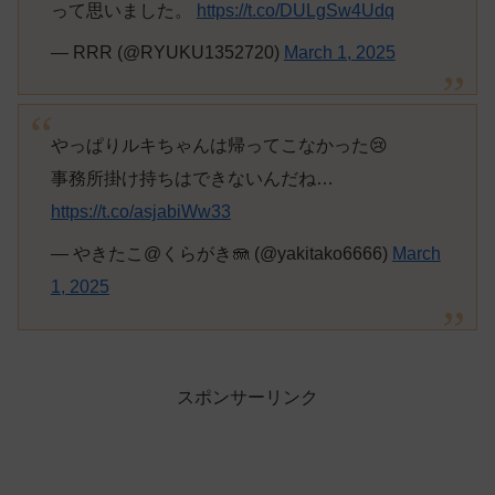
って思いました。
https://t.co/DULgSw4Udq
— RRR (@RYUKU1352720)
March 1, 2025
やっぱりルキちゃんは帰ってこなかった😢
事務所掛け持ちはできないんだね…
https://t.co/asjabiWw33
— やきたこ@くらがき🪼 (@yakitako6666)
March
1, 2025
スポンサーリンク