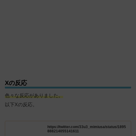
Xの反応
色々な反応がありました。
以下Xの反応。
https://twitter.com/33u3_mimiusa/status/1895
888214055141611