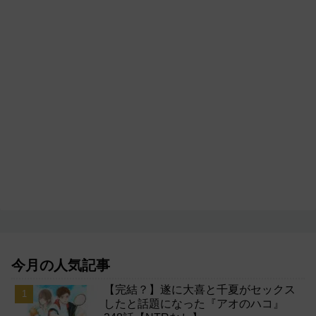
今月の人気記事
【完結？】遂に大喜と千夏がセックス
したと話題になった『アオのハコ』