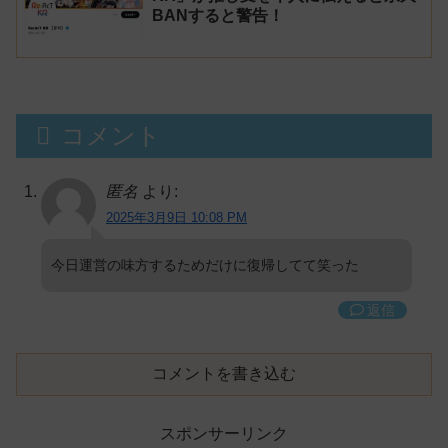
BANすると警告！
コメント
匿名
より:
2025年3月9日 10:08 PM
今日運営の味方するためだけに復帰してて笑った
返信
コメントを書き込む
スポンサーリンク