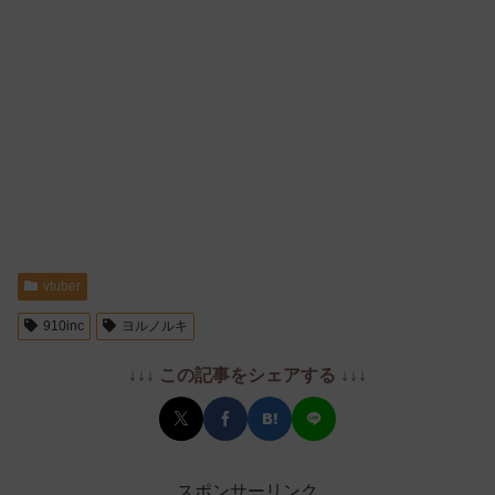
vtuber
910inc
ヨルノルキ
↓↓↓ この記事をシェアする ↓↓↓
スポンサーリンク