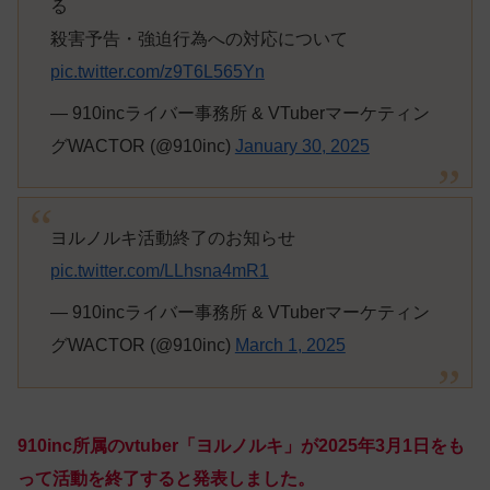
る
殺害予告・強迫行為への対応について
pic.twitter.com/z9T6L565Yn
— 910incライバー事務所 & VTuberマーケティン
グWACTOR (@910inc)
January 30, 2025
ヨルノルキ活動終了のお知らせ
pic.twitter.com/LLhsna4mR1
— 910incライバー事務所 & VTuberマーケティン
グWACTOR (@910inc)
March 1, 2025
910inc所属のvtuber「ヨルノルキ」が2025年3月1日をも
って活動を終了すると発表しました。