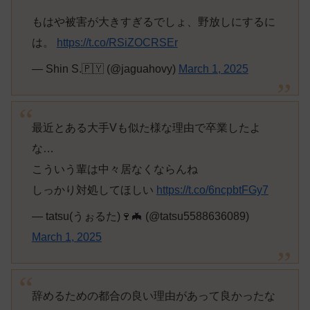
もはや被害が大きすぎるでしょ、野放しにするに
は。
https://t.co/RSiZOCRSEr
— Shin S.🇵🇾 (@jaguahovy)
March 1, 2025
最近とある大手Vも似た様な理由で卒業したよ
な…
こういう輩は中々居なくならんね
しっかり対処してほしい
https://t.co/6ncpbtFGy7
— tatsu(うぉるた)🍷🦇 (@tatsu5588636089)
March 1, 2025
辞めるための都合の良い理由があって良かったな