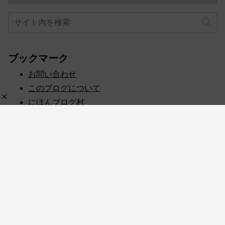
ブックマーク
お問い合わせ
このブログについて
にほんブログ村
プライバシーポリシー
人気ブログランキング
記事一覧
© 2020 めぎしす！.