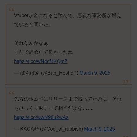
Vtuberが金になると踏んで、悪質な事務所が増え
ていると聞いた。
それなんかなぁ
寸前で辞めれて良かったね
https://t.co/wN4cf1KQmZ
— ばんばん (@Ban_HoshoP)
March 9, 2025
先方のホムペにリリースまで載ってたのに、それ
をひっくり返すって相当だよな……
https://t.co/wwN98u2wAs
— KAGA@ (@God_of_rubbish)
March 9, 2025