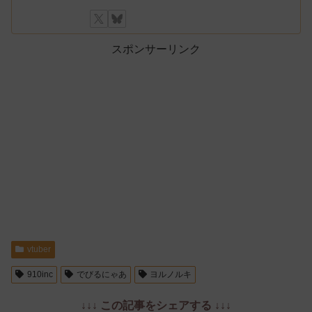
スポンサーリンク
vtuber
910inc
でびるにゃあ
ヨルノルキ
↓↓↓ この記事をシェアする ↓↓↓