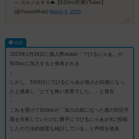
— ヨルノルキ🍷🦇【910inc所属VTuber】
(@YorunoRuki)
March 9, 2025
経緯
2025年2月28日に個人勢vtuber「でびるにゃあ」が
910incに加入すると発表される
↓
しかし、3月9日にでびるにゃあが加入が白紙になっ
たと発表し「とても怖い世界でした。」と発言
↓
これを受けて910incが「加入白紙になった後の対応手
順を共有していたのに勝手にでびるにゃあがXに投稿
したので法的措置も検討している」と声明を発表。
↓