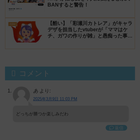
BANすると警告！
【酷い】「彩瀬川カトレア」がキャラ
vtuber
デザを担当したvtuberが「ママはケ
チ、ガワの作りが雑」と愚痴った事が
話題に
コメント
あ
より:
2025年3月9日 11:03 PM
どっちが勝つか楽しみだわ
返信