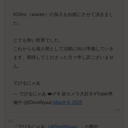
910inc（wactor）の加入を白紙にさせて頂きまし
た。
とても怖い世界でした。
これからも個人勢として活動に向け準備していき
ます。期待してくださった方々申し訳ございませ
ん。
でびるにゃあ
— でびるにゃあ ❤️‍🩹✞ @カメラ大好きVTuber準
備中 (@DevilNyaa)
March 8, 2025
「でびるにゃあ（
@DevilNyaa
）」の弊社