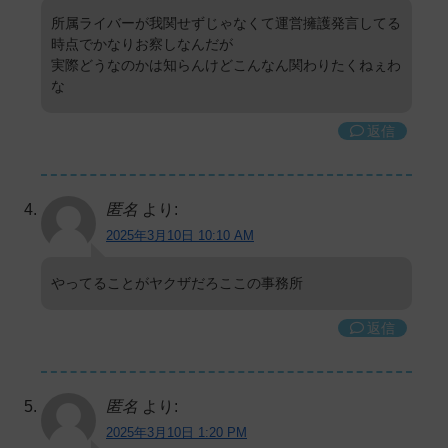
所属ライバーが我関せずじゃなくて運営擁護発言してる
時点でかなりお察しなんだが
実際どうなのかは知らんけどこんなん関わりたくねぇわ
な
返信
匿名
より:
2025年3月10日 10:10 AM
やってることがヤクザだろここの事務所
返信
匿名
より:
2025年3月10日 1:20 PM