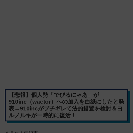
【悲報】個人勢「でびるにゃあ」が
910inc（wactor）への加入を白紙にしたと発
表→910incがブチギレて法的措置を検討＆ヨ
ルノルキが一時的に復活！