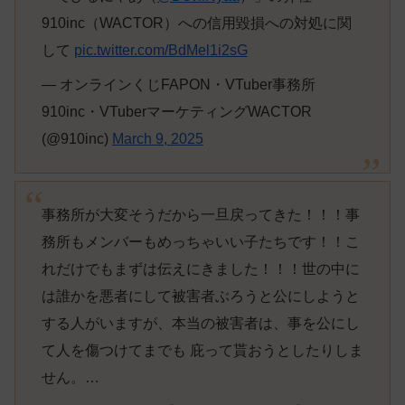
910inc（WACTOR）への信用毀損への対処に関
して
pic.twitter.com/BdMel1i2sG
— オンラインくじFAPON・VTuber事務所
910inc・VTuberマーケティングWACTOR
(@910inc)
March 9, 2025
事務所が大変そうだから一旦戻ってきた！！！事
務所もメンバーもめっちゃいい子たちです！！こ
れだけでもまずは伝えにきました！！！世の中に
は誰かを悪者にして被害者ぶろうと公にしようと
する人がいますが、本当の被害者は、事を公にし
て人を傷つけてまでも 庇って貰おうとしたりしま
せん。…