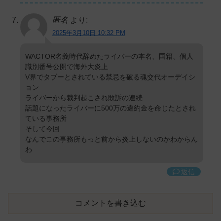
匿名
より:
2025年3月10日 10:32 PM
WACTOR名義時代辞めたライバーの本名、国籍、個人
識別番号公開で海外大炎上
V界でタブーとされている禁忌を破る魂交代オーデイシ
ョン
ライバーから裁判起こされ敗訴の連続
話題になったライバーに500万の違約金を命じたとされ
ている事務所
そして今回
なんでこの事務所もっと前から炎上しないのかわからん
わ
返信
コメントを書き込む