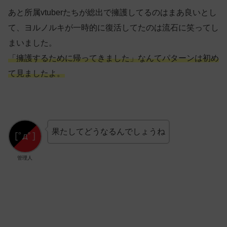
あと所属vtuberたちが総出で擁護してるのはまあ良いとし
て、ヨルノルキが一時的に復活してたのは流石に笑ってし
まいました。
「擁護するために帰ってきました」
なんて
パターンは初め
て見ましたよ。
果たしてどうなるんでしょうね
管理人