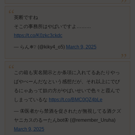
英断ですね
そこの事務所はやばいですよ………
https://t.co/K0zkc3ckdc
— らん❄❔ (@kiky4_o5)
March 9, 2025
この箱も実名開示とか条項に入れてるあたりやっ
ぱやべーんだなという感想だが、それ以上にでび
るにゃあって奴の方がやばいせいで色々と霞んで
しまっているな
https://t.co/BMC0QZ4bLe
— 🦋医者から禁酒を促されたが無視してる酒クズ
ヤニカスのるーたんbot🦋 (@remember_Uruha)
March 9, 2025