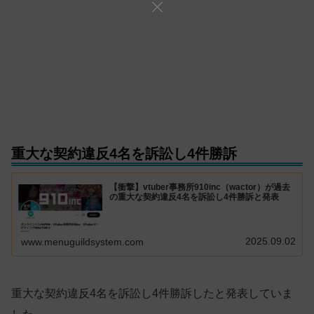
重大な契約違反4名を訴訟し4件勝訴
【衝撃】vtuber事務所910inc（wactor）が過去
の重大な契約違反4名を訴訟し4件勝訴と発表
2025.09.02
www.menuguildsystem.com
重大な契約違反4名を訴訟し4件勝訴したと発表していま