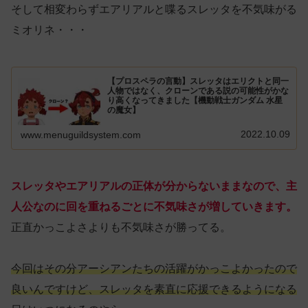
そして相変わらずエアリアルと喋るスレッタを不気味がる
ミオリネ・・・
【プロスペラの言動】スレッタはエリクトと同一
人物ではなく、クローンである説の可能性がかな
り高くなってきました【機動戦士ガンダム 水星
の魔女】
2022.10.09
www.menuguildsystem.com
スレッタやエアリアルの正体が分からないままなので、主
人公なのに回を重ねるごとに不気味さが増していきます。
正直かっこよさよりも不気味さが勝ってる。
今回はその分アーシアンたちの活躍がかっこよかったので
良いんですけど、スレッタを素直に応援できるようになる