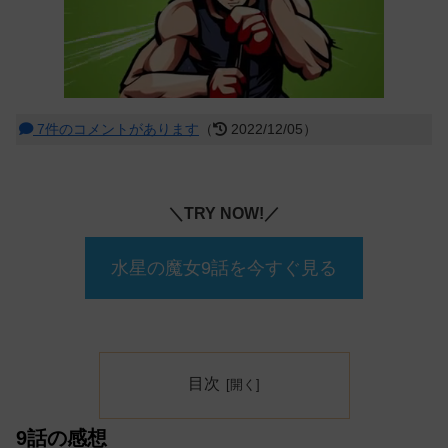
7件のコメントがあります
（
2022/12/05）
＼TRY NOW!／
水星の魔女9話を今すぐ見る
目次
9話の感想