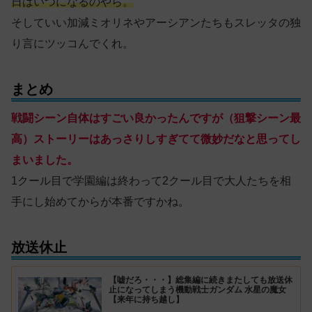
日はいつになるのやら。
そしていい加減ミオリネやアーシアンたちもスレッタの独
り言にツッコんでくれ。
まとめ
戦闘シーン自体はすごい良かったんですが（狙撃シーン最
高）ストーリーはあっさりしすぎてて微妙だなと思ってし
まいました。
1クール目で学園編は終わって2クール目で大人たちを相
手にし始めてからが本番ですかね。
放送休止
【嘘だろ・・・】総集編に続きまたしても放送休
止になってしまう機動戦士ガンダム 水星の魔女
【来年に持ち越し】