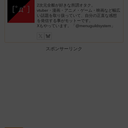
2次元全般が好きな所謂オタク。
vtuber・漫画・アニメ・ゲーム・映画など幅広
い話題を取り扱っていて、自分の正直な感想
を発信する事がモットーです。
Xもやっています。「@menuguildsystem」
スポンサーリンク