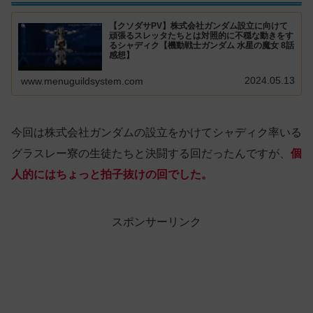
【クソダサPV】株式会社ガンダム設立に向けて
頑張るスレッタたちとは対照的に不穏な動きをす
るシャディク【機動戦士ガンダム 水星の魔女 8話
感想】
2024.05.13
www.menuguildsystem.com
今回は株式会社ガンダムの設立をかけてシャディク率いる
グラスレー寮の生徒たちと決闘する回だったんですが、
個
人的にはちょっと拍子抜けの回でした。
スポンサーリンク