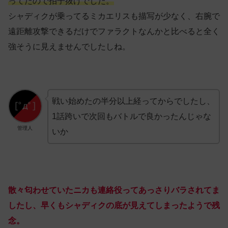
ってたので拍子抜けでした。
シャディクが乗ってるミカエリスも描写が少なく、右腕で
遠距離攻撃できるだけでファラクトなんかと比べると全く
強そうに見えませんでしたしね。
戦い始めたの半分以上経ってからでしたし、
1話跨いで次回もバトルで良かったんじゃな
管理人
いか
散々匂わせていたニカも連絡役ってあっさりバラされてま
したし、早くもシャディクの底が見えてしまったようで残
念。