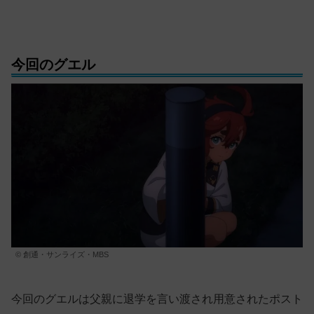
今回のグエル
© 創通・サンライズ・MBS
今回のグエルは父親に退学を言い渡され用意されたポスト