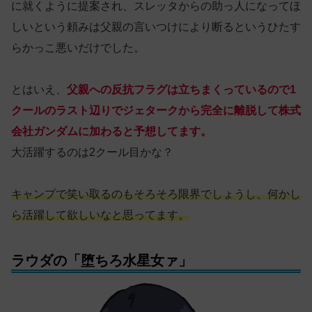
に就くように提案され、スレッタからの助っ人になってほ
しいという頼みは父親の言いつけにより断るというひたす
らかっこ悪いだけでした。
とはいえ、
父親への反抗フラグは立ちまくっているので1
クールのラスト辺りでジェタークから完全に離脱して株式
会社ガンダムに加わると予想してます。
大活躍するのは2クール目かな？
キャンプで笑い取るのもそろそろ限界でしょうし、何かし
ら活躍して欲しいなと思ってます。
ラウダの「堕ちろ水星女ァ」