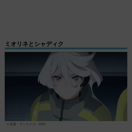
ミオリネとシャディク
© 創通・サンライズ・MBS