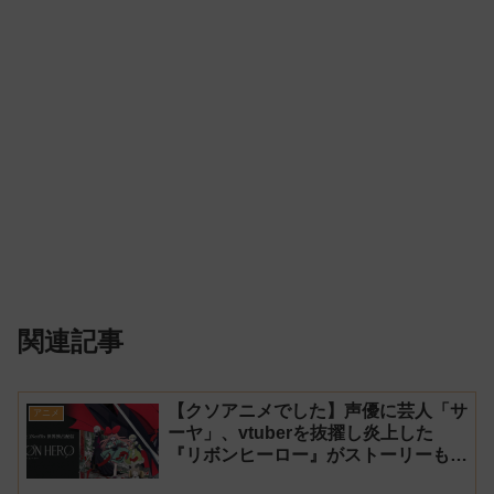
関連記事
【クソアニメでした】声優に芸人「サ
アニメ
ーヤ」、vtuberを抜擢し炎上した
『リボンヒーロー』がストーリーもつ
まらなくて途中で切った【ダイジェス