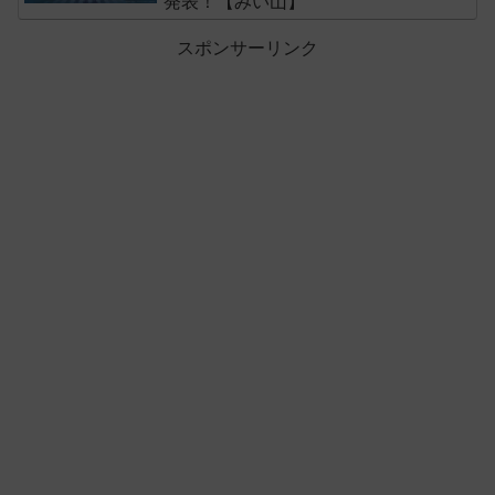
発表！【みい山】
スポンサーリンク