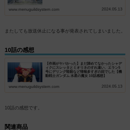
2024.05.13
www.menuguildsystem.com
またしても放送休止になる事が発表されてしまいました。
10話の感想
【作画がヤバかった】まだ諦めてなかったシャデ
ィクにスレッタとミオリネのすれ違い、エラン5
号にデリング暗殺など情報多すぎの回でした【機
動戦士ガンダム 水星の魔女 10話感想】
2024.05.13
www.menuguildsystem.com
10話の感想です。
関連商品