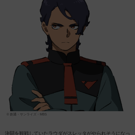
© 創通・サンライズ・MBS
決闘を観戦していたラウダがスレッタがやられそうになっ