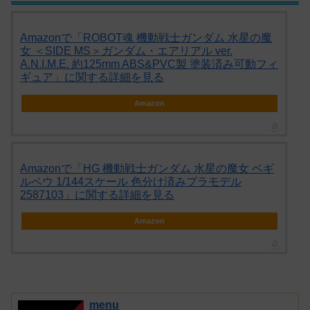
Amazonで「ROBOT魂 機動戦士ガンダム 水星の魔
女 ＜SIDE MS＞ガンダム・エアリアル ver.
A.N.I.M.E. 約125mm ABS&PVC製 塗装済み可動フィ
ギュア」に関する詳細を見る
Amazon
Amazonで「HG 機動戦士ガンダム 水星の魔女 ベギ
ルベウ 1/144スケール 色分け済みプラモデル
2587103」に関する詳細を見る
Amazon
menu