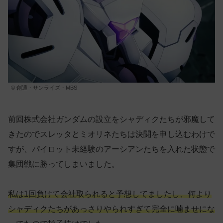
© 創通・サンライズ・MBS
前回株式会社ガンダムの設立をシャディクたちが邪魔して
きたのでスレッタとミオリネたちは決闘を申し込むわけで
すが、パイロット未経験のアーシアンたちを入れた状態で
集団戦に勝ってしまいました。
私は1回負けて会社取られると予想してましたし、何より
シャディクたちがあっさりやられすぎて完全に噛ませにな