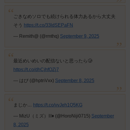
ごきなめソロでも続けられる体力あるから大丈夫
そう
https://t.co/33ldSEPaFN
— Remith@ (@rmthq)
September 9, 2025
最近めいめいの配信ないと思ったら🥲
https://t.co/dhCjhfOZj7
— はぴ (@hptnVxx)
September 8, 2025
まじか…
https://t.co/vvJeh1Q5KG
— MizU（ミズ）⛓️♦️ (@HoroNiji0715)
September
8, 2025