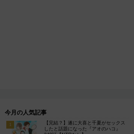
今月の人気記事
【完結？】遂に大喜と千夏がセックス
したと話題になった『アオのハコ』