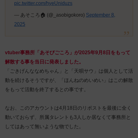
pic.twitter.com/hyeUniduzs
— あそころ🏠 (@_asobigokoro)
September 8,
2025
vtuber事務所「あそびごころ」が2025年9月8日をもって
解散する事を当日に発表しました。
「ごきげんななめちゃん」と「​天唄サウ」は個人として活
動を続けるそうですが、「ほんねのめいめい」はこの解散
をもって活動を終了するとの事です。
なお、このアカウントは4月18日のリポストを最後に全く
動いておらず、所属タレントも3人しか居なくて事務所と
してはあって無いような物でした。