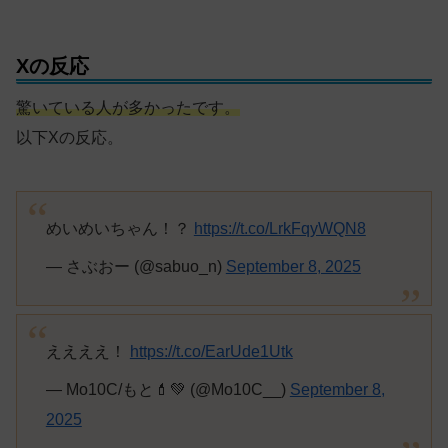
Xの反応
驚いている人が多かったです。
以下Xの反応。
めいめいちゃん！？
https://t.co/LrkFqyWQN8
— さぶおー (@sabuo_n)
September 8, 2025
ええええ！
https://t.co/EarUde1Utk
— Mo10C/もと💄💚 (@Mo10C__)
September 8,
2025