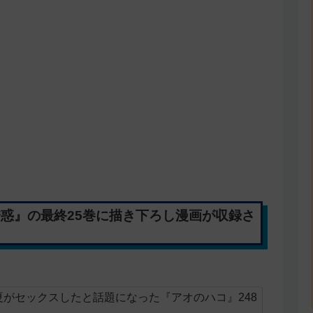
誘惑』の最終25巻に描き下ろし漫画が収録さ
がセックスしたと話題になった『アオのハコ』248