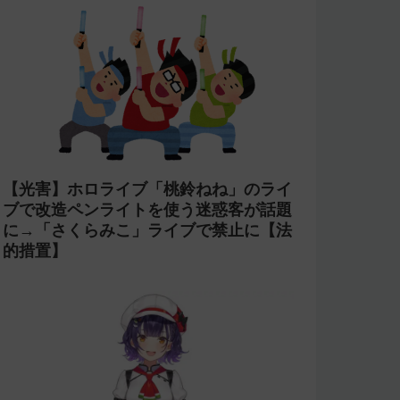
【光害】ホロライブ「桃鈴ねね」のライ
ブで改造ペンライトを使う迷惑客が話題
に→「さくらみこ」ライブで禁止に【法
的措置】