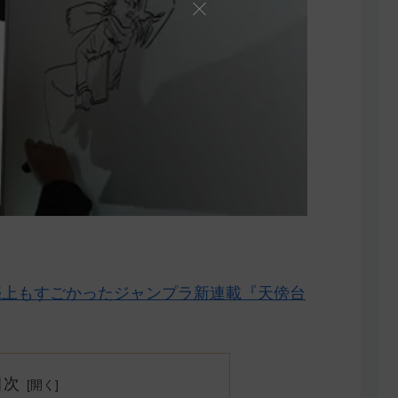
売上もすごかったジャンプラ新連載『天傍台
目次