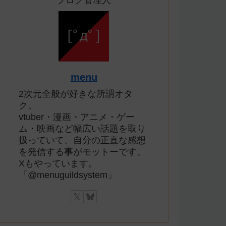
ブログ管理人
menu
2次元全般が好きな所謂オタ
ク。
vtuber・漫画・アニメ・ゲー
ム・映画など幅広い話題を取り
扱っていて、自分の正直な感想
を発信する事がモットーです。
Xもやっています。
「@menuguildsystem」