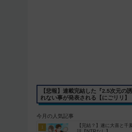
【悲報】連載完結した『2.5次元の
れない事が発表される【にごリリ】
今月の人気記事
【完結？】遂に大喜と千夏
話【NTRなし】