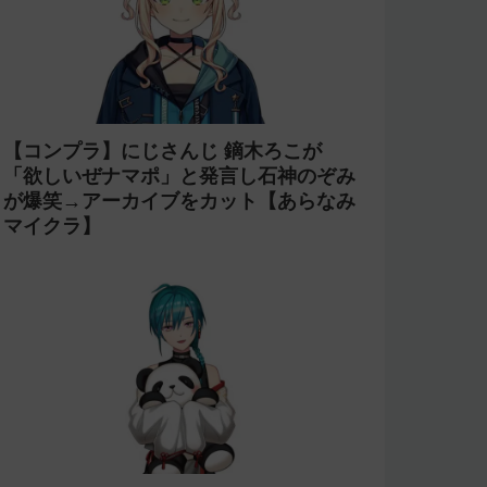
【コンプラ】にじさんじ 鏑木ろこが
「欲しいぜナマポ」と発言し石神のぞみ
が爆笑→アーカイブをカット【あらなみ
マイクラ】