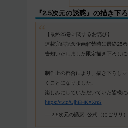
『2.5次元の誘惑』の描き下
【最終25巻に関するお詫び】
連載完結記念企画解禁時に最終25
告知いたしました限定描き下ろしに
制作上の都合により、描き下ろしマ
くことになりました。
楽しみにしていただいていた皆様に
https://t.co/UjhEHKXXnS
— 2.5次元の誘惑_公式（にごリリ）👼 (@r