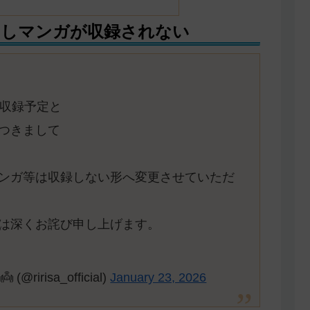
ろしマンガが収録されない
巻収録予定と
つきまして
ンガ等は収録しない形へ変更させていただ
は深くお詫び申し上げます。
irisa_official)
January 23, 2026