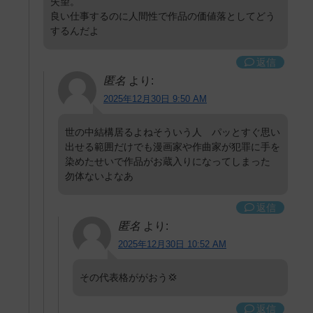
失望。
良い仕事するのに人間性で作品の価値落としてどう
するんだよ
返信
匿名
より:
2025年12月30日 9:50 AM
世の中結構居るよねそういう人 パッとすぐ思い
出せる範囲だけでも漫画家や作曲家が犯罪に手を
染めたせいで作品がお蔵入りになってしまった
勿体ないよなあ
返信
匿名
より:
2025年12月30日 10:52 AM
その代表格ががおう💢
返信