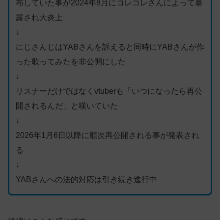
布していた事が2024年8月にコレコレさんによって暴
露され大炎上
↓
にじさんじはYABさんを訴えると同時にYABさんが作
った歌ってみたを非公開にした
↓
リスナーだけではなくvtuberも「いつになったら再公
開されるんだ」と嘆いていた
↓
2026年1月6日以降に順次再公開される事が発表され
る
↓
YABさんへの法的対応は引き続き進行中