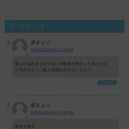
ンルン」「でびでび・でびる」が出
演！
コメント
匿名
より:
2025年12月29日 3:53 PM
変な仕込みをされてないか精査が終わった感じかな
どのみちもう二度と依頼はされないだろう
返信
匿名
より:
2025年12月29日 4:18 PM
管理人残念