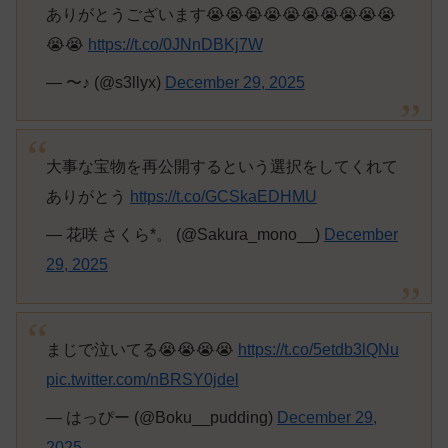
ありがとうございます😭😭😭😭😭😭😭😭😭😭
😭😭
https://t.co/0JNnDBKj7W
— 〜♪ (@s3llyx)
December 29, 2025
大事な宝物を再公開するという選択をしてくれて
ありがとう
https://t.co/GCSkaEDHMU
— 花咲 さくら*。 (@Sakura_mono__)
December
29, 2025
まじで泣いてる😭😭😭😭
https://t.co/5etdb3lQNu
pic.twitter.com/nBRSY0jdel
— はっぴー (@Boku__pudding)
December 29,
2025