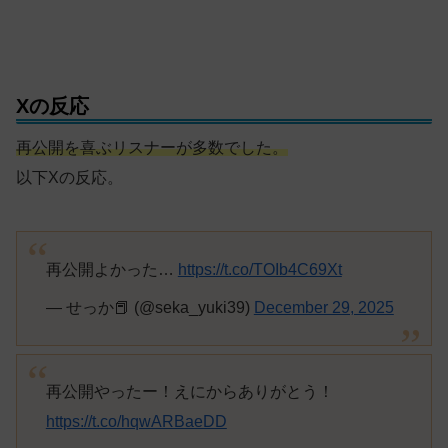
Xの反応
再公開を喜ぶリスナーが多数でした。
以下Xの反応。
再公開よかった…
https://t.co/TOIb4C69Xt
— せっか📕 (@seka_yuki39)
December 29, 2025
再公開やったー！えにからありがとう！
https://t.co/hqwARBaeDD