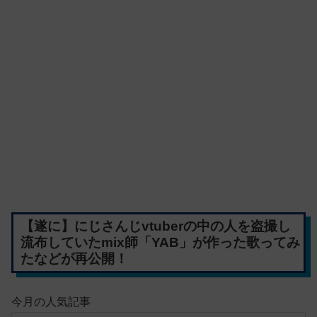
【遂に】にじさんじvtuberの中の人を盗撮し
流布していたmix師「YAB」が作った歌ってみ
たなどが再公開！
今月の人気記事