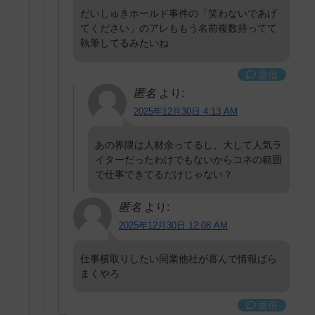
だいしゅきホールド事件の「笑わないであげ
てください」のアレももう名前複数持ってて
執筆してるみたいね
返信
匿名
より:
2025年12月30日 4:13 AM
あの界隈は人材余ってるし、大して人気ラ
イターだったわけでもないからコネの範囲
で仕事できてるだけじゃない？
匿名
より:
2025年12月30日 12:08 AM
仕事横取りしたい同業他社が喜んで情報ばら
まくやろ
返信