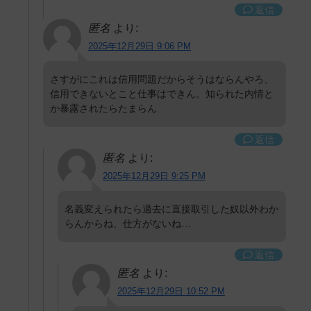
返信
匿名
より:
2025年12月29日 9:06 PM
さすがにこれは信用問題だからそうはならんやろ、
信用できないとこと仕事はできん。知られた内情と
か暴露されたらたまらん
返信
匿名
より:
2025年12月29日 9:25 PM
名義変えられたら過去に直接取引した奴以外わか
らんからね、仕方がないね…
返信
匿名
より:
2025年12月29日 10:52 PM