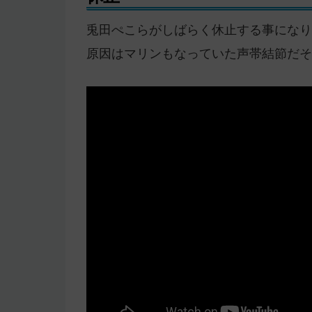
兎田ぺこらがしばらく休止する事になり
原因はマリンもなっていた声帯結節だそ