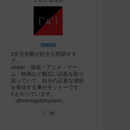
ブログ管理人
menu
2次元全般が好きな所謂オタ
ク。
vtuber・漫画・アニメ・ゲー
ム・映画など幅広い話題を取り
扱っていて、自分の正直な感想
を発信する事がモットーです。
Xもやっています。
「@menuguildsystem」