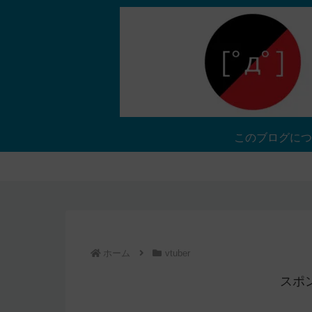
このブログにつ
ホーム
vtuber
スポ