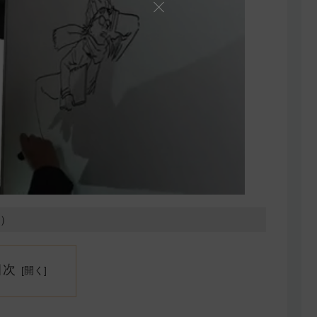
6）
目次