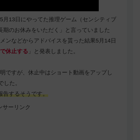
5月13日にやってた推理ゲーム（センシティブ
長期のお休みをいただく」と言っていました
メンなどからアドバイスを貰った結果5月14日
で休止する
」と発表しました。
明ですが、休止中はショート動画をアップし
事でした。
報告するそうです。
ンサーリンク