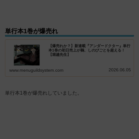
単行本1巻が爆売れ
【爆売れか？】新連載『アンダードクター』単行
本1巻の初日売上が鵺、しのびごとを超える！
【堀越先生】
2026.06.05
www.menuguildsystem.com
単行本1巻が爆売れしていました。