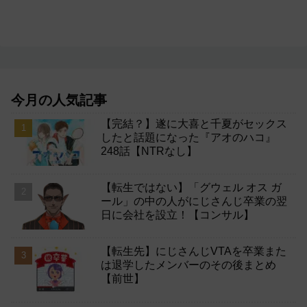
今月の人気記事
【完結？】遂に大喜と千夏がセックス
したと話題になった『アオのハコ』
248話【NTRなし】
【転生ではない】「グウェル オス ガ
ール」の中の人がにじさんじ卒業の翌
日に会社を設立！【コンサル】
【転生先】にじさんじVTAを卒業また
は退学したメンバーのその後まとめ
【前世】