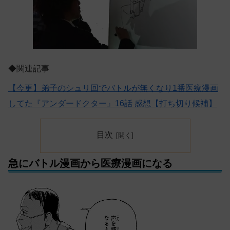
◆関連記事
【今更】弟子のシュリ回でバトルが無くなり1番医療漫画
してた『アンダードクター』16話 感想【打ち切り候補】
目次
急にバトル漫画から医療漫画になる