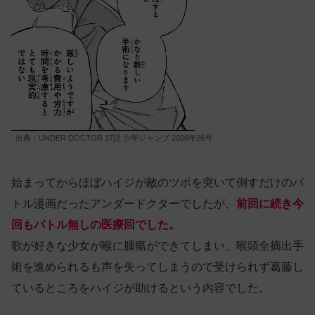
出典：UNDER DOCTOR 17話 少年ジャンプ 2026年26号
始まってからほぼハイジが敵のツボを突いて倒すだけのバ
トル漫画だったアンダードクターでしたが、
前回に続き今
回もバトル無しの医療回でした。
歌が好きな少女が喉に腫瘍ができてしまい、喉頭全摘出手
術を進められるも声を失ってしまうので受けられず葛藤し
ているところをハイジが助けるという内容でした。