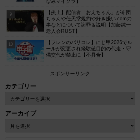
なみマイクラ】
【炎上】配信者「おえちゃん」が布団
ちゃんや任天堂規約や好き嫌い.comの
事などについて謝罪＆説明【加藤純一
老人会RUST】
【フレンのパリコレ】にじ甲2026でル
ールが変更され経験値目的の代走・守
備交代が禁止に【不具合】
スポンサーリンク
カテゴリー
アーカイブ