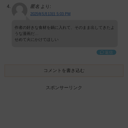
匿名
より:
2025年5月13日 5:03 PM
作者の好きな食材を鍋に入れて、そのまま出してきたよ
うな漫画だ…
せめて火にかけてほしい
返信
コメントを書き込む
スポンサーリンク