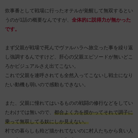
炊事番として戦場に行ったオテルが覚醒して無双するとい
うのが1話の概要なんですが、
全体的に説得力が無かった
です。
まず父親が戦場で死んでヴァルハラへ旅立った事を繰り返
し強調するんですけど、肝心の父親エピソードが無いどこ
ろかビジュアルさえ出てこない。
これで父親を連呼されても全然入ってこないし戦士になり
たい動機も弱いので感動もできない。
また、父親に憧れてはいるものの戦闘の修行などをしてい
たわけでは無いので、
都合よく力を授かってそれで調子に
乗って無双してる奴にしか見えない。
村での暮らしも殆ど描かれてないのに村人たちから良い人