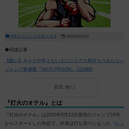
4件のコメントがあります
（
2025/05/13）
◆関連記事
【酷い】ギャグが笑えない上にシリアス部分もつまらない
ジャンプ新連載『NICE PRISON』1話感想
目次
『灯火のオテル』とは
『灯火のオテル』は2025年5月12日発売のジャンプ24号
からスタートした作品で、作者は打ち切りになった『
レッ