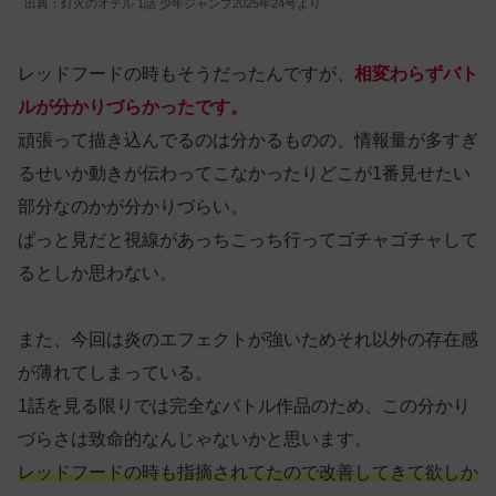
出典：灯火のオテル 1話 少年ジャンプ2025年24号より
レッドフードの時もそうだったんですが、
相変わらずバト
ルが分かりづらかったです。
頑張って描き込んでるのは分かるものの、情報量が多すぎ
るせいか動きが伝わってこなかったりどこが1番見せたい
部分なのかが分かりづらい。
ぱっと見だと視線があっちこっち行ってゴチャゴチャして
るとしか思わない。
また、今回は炎のエフェクトが強いためそれ以外の存在感
が薄れてしまっている。
1話を見る限りでは完全なバトル作品のため、この分かり
づらさは致命的なんじゃないかと思います。
レッドフードの時も指摘されてたので改善してきて欲しか