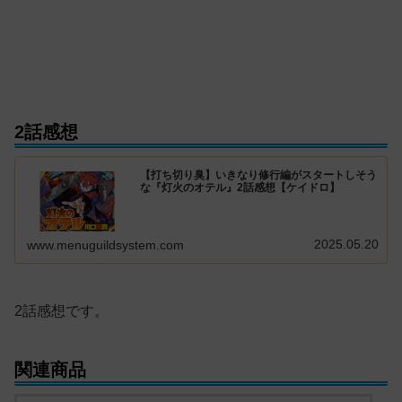
2話感想
【打ち切り臭】いきなり修行編がスタートしそう
な『灯火のオテル』2話感想【ケイドロ】
2025.05.20
www.menuguildsystem.com
2話感想です。
関連商品