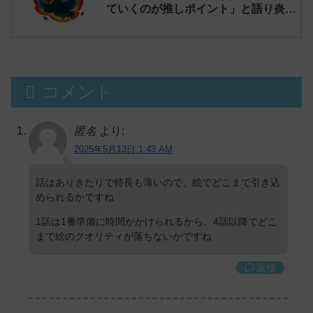
ていくのが推しポイント」と語り炎上
し動画を非公開に【マガポケ シリウ
ス】
コメント
匿名
より:
2025年5月13日 1:43 AM
話はありきたりで特長も薄いので、絵でどこまで引き込
められるかですね
1話は1番準備に時間がかけられるから、4話以降でどこ
まで絵のクオリティが落ちないかですね
返信