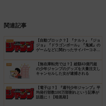
関連記事
【自動ブロック？】『ナルト』『ジョ
ゲーム
ジョ』『ドラゴンボール』『鬼滅』の
ゲームなどに関わったサイバーコネク
トツーの松山洋が少年ジャンプ公式に
ブロックされてしまう
【無在庫転売では？】総額43億円超
漫画
の少年ジャンプのグッズを大量注文し
キャンセルした女が逮捕される
【電子は？】『週刊少年ジャンプ』平
漫画
均発行部数100万部割れという記事が
話題に！【暗黒期】