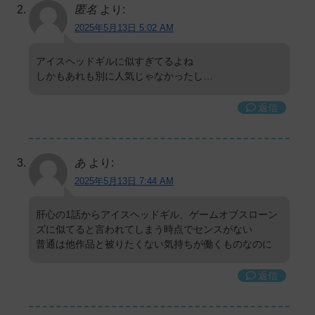
匿名
より:
2025年5月13日 5:02 AM
アイスヘッドギルに似すぎてるよね
しかもあれも別に人気じゃなかったし…
返信
あ
より:
2025年5月13日 7:44 AM
肝心の1話からアイスヘッドギル、ゲームオブスローン
ズに似てると言われてしまう時点でセンスがない
普通は他作品と被りたくない気持ちが働くものなのに
返信