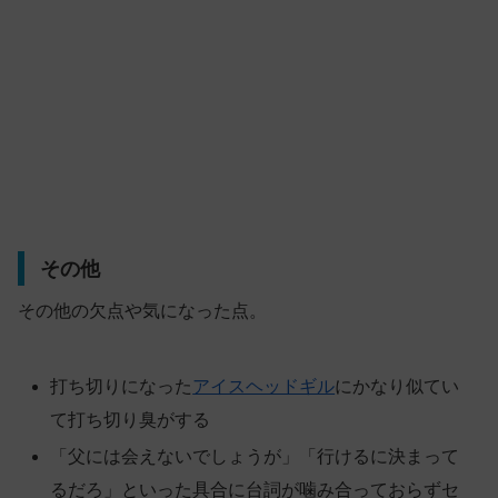
その他
その他の欠点や気になった点。
打ち切りになった
アイスヘッドギル
にかなり似てい
て打ち切り臭がする
「父には会えないでしょうが」「行けるに決まって
るだろ」といった具合に台詞が噛み合っておらずセ