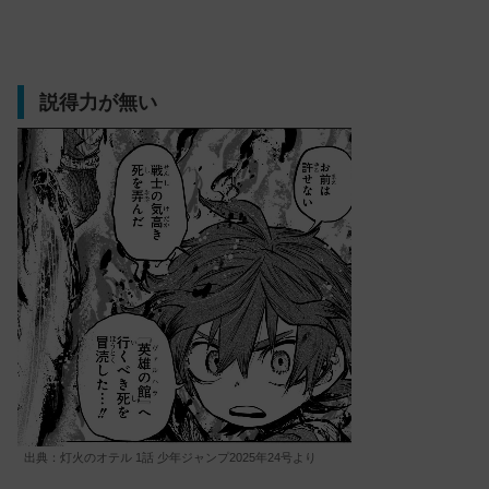
説得力が無い
出典：灯火のオテル 1話 少年ジャンプ2025年24号より