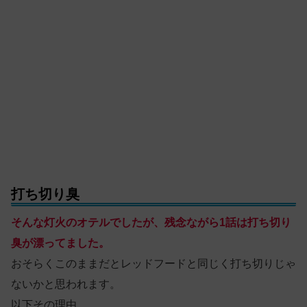
打ち切り臭
そんな灯火のオテルでしたが、残念ながら1話は打ち切り
臭が漂ってました。
おそらくこのままだとレッドフードと同じく打ち切りじゃ
ないかと思われます。
以下その理由。