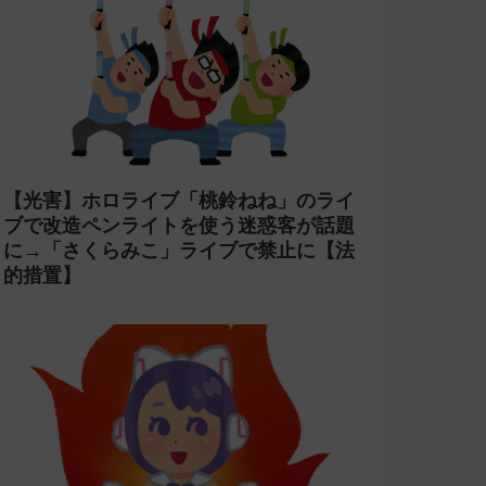
【光害】ホロライブ「桃鈴ねね」のライ
ブで改造ペンライトを使う迷惑客が話題
に→「さくらみこ」ライブで禁止に【法
的措置】