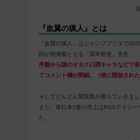
『血翼の猟人』とは
『血翼の猟人』はジャンププラスで202
回が初連載となる「国本龍使」先生。
序盤から謎のオタク口調キャラなどで若
てコメント欄が閉鎖。（後に開放された
そしてどんどん閲覧数が落ちていきまし
また、単行本2巻の売上はPOSデイリ
た。