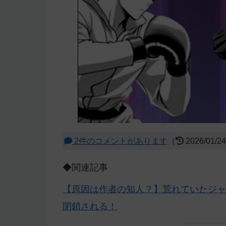
2件のコメントがあります
（
2026/01/2
◆関連記事
【原因は作者の知人？】荒れていたジャ
閉鎖される！