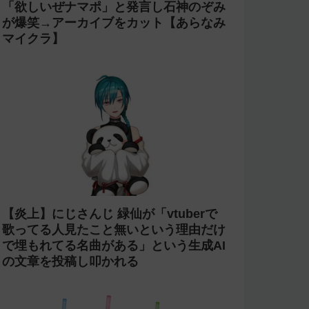
「欲しいぜナマポ」と発言し石神のぞみ
が爆笑→アーカイブをカット【あらなみ
マイクラ】
【炎上】にじさんじ 緑仙が「vtuberで
歌ってる人見たこと無いという理由だけ
で埋もれてる名曲がある」という生成AI
の文章を投稿し叩かれる