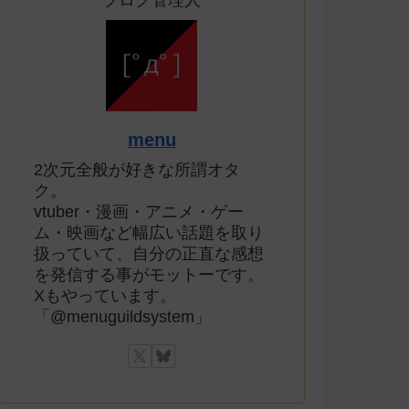
ブログ管理人
menu
2次元全般が好きな所謂オタ
ク。
vtuber・漫画・アニメ・ゲー
ム・映画など幅広い話題を取り
扱っていて、自分の正直な感想
を発信する事がモットーです。
Xもやっています。
「@menuguildsystem」