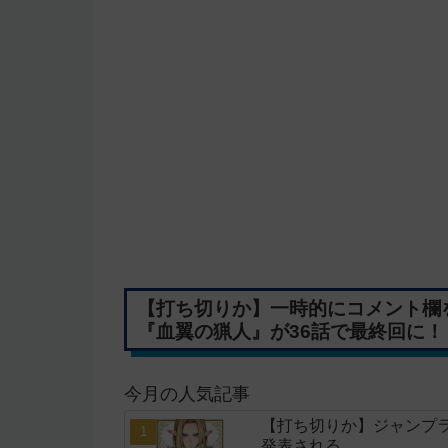
【打ち切りか】一時的にコメント欄
『血翼の猟人』が36話で最終回に！
今月の人気記事
【打ち切りか】ジャンプ
発表される