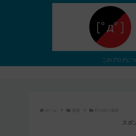
このブログにつ
ホーム
漫画
打ち切り漫画
スポ