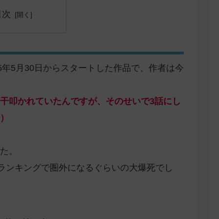
目次
5年5月30日からスタートした作品で、作者は今
干叩かれていたんですが、そのせいで3話にし
）
た。
ーランキングで圏外になるぐらいの大爆死でし