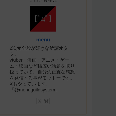
ブログ管理人
menu
2次元全般が好きな所謂オタ
ク。
vtuber・漫画・アニメ・ゲー
ム・映画など幅広い話題を取り
扱っていて、自分の正直な感想
を発信する事がモットーです。
Xもやっています。
「@menuguildsystem」