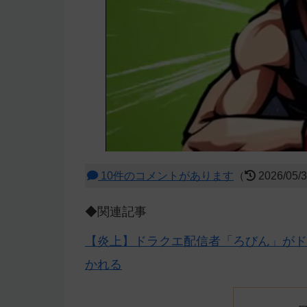
10件のコメントがあります
（
2026/05/
◆関連記事
【炎上】ドラクエ配信者「ろびん」がド
かれる