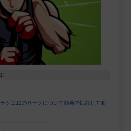
31）
ラクエ12のリークについて動画で拡散して叩