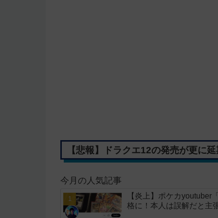
【悲報】ドラクエ12の発売が更に
今月の人気記事
【炎上】ポケカyoutub
格に！本人は誤解だと主