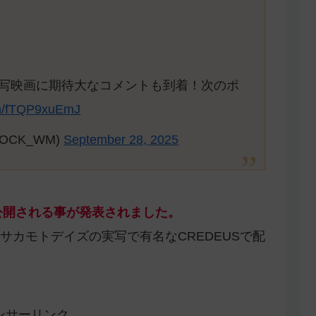
写映画に期待大なコメントも到着！次のポ
com/fTQP9xuEmJ
OCK_WM)
September 28, 2025
が公開される事が発表されました。
サカモトデイズの実写で有名なCREDEUSで配
ンサーリンク