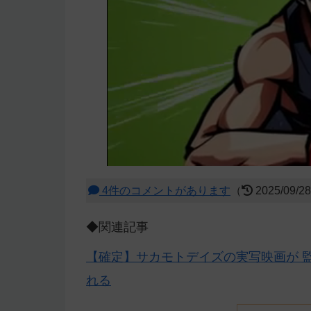
4件のコメントがあります
（
2025/09/2
◆関連記事
【確定】サカモトデイズの実写映画が 監
れる