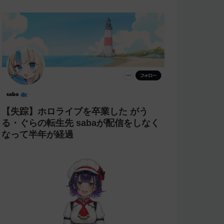
【失踪】ホロライブを卒業した がう
る・ぐらの転生先 sabaが配信をしなく
なって半年が経過