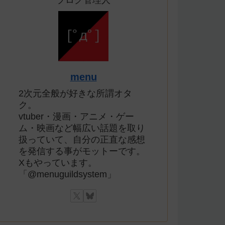
ブログ管理人
menu
2次元全般が好きな所謂オタ
ク。
vtuber・漫画・アニメ・ゲー
ム・映画など幅広い話題を取り
扱っていて、自分の正直な感想
を発信する事がモットーです。
Xもやっています。
「@menuguildsystem」