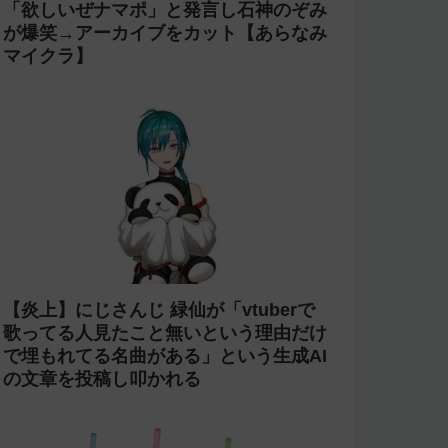
「欲しいぜナマポ」と発言し石神のぞみ
が爆笑→アーカイブをカット【あらなみ
マイクラ】
【炎上】にじさんじ 緑仙が「vtuberで
歌ってる人見たこと無いという理由だけ
で埋もれてる名曲がある」という生成AI
の文章を投稿し叩かれる