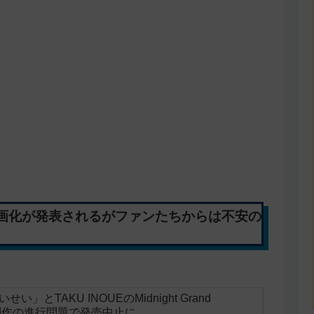
画化が発表されるがファンたちからは不安の
とTAKU INOUEのMidnight Grand
ニメ制作の進行問題で発売中止に