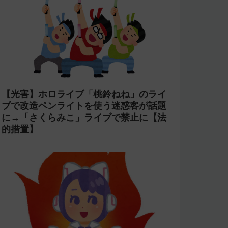
【光害】ホロライブ「桃鈴ねね」のライ
ブで改造ペンライトを使う迷惑客が話題
に→「さくらみこ」ライブで禁止に【法
的措置】