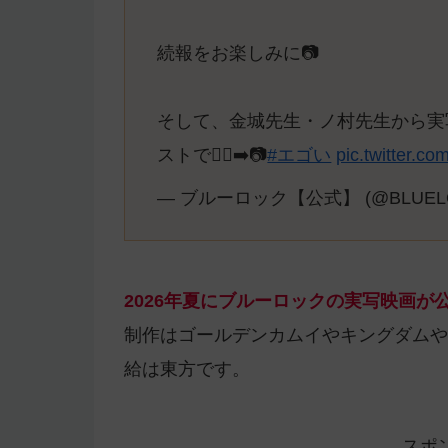
続報をお楽しみに📷
そして、金城先生・ノ村先生から実
ストで🏃‍♂️‍➡️📷
#エゴい
pic.twitter.
— ブルーロック【公式】 (@BLUEL
2026年夏にブルーロックの実写映画
制作はゴールデンカムイやキングダムや
給は東方です。
スポ