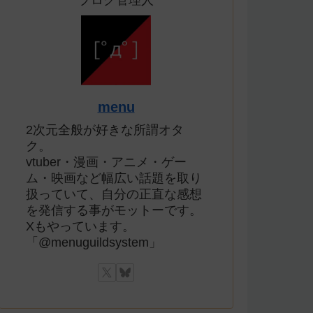
ブログ管理人
menu
2次元全般が好きな所謂オタ
ク。
vtuber・漫画・アニメ・ゲー
ム・映画など幅広い話題を取り
扱っていて、自分の正直な感想
を発信する事がモットーです。
Xもやっています。
「@menuguildsystem」