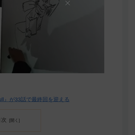
ll』が33話で最終回を迎える
目次