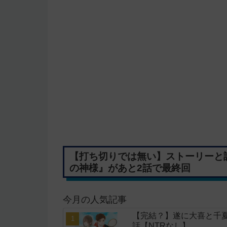
【打ち切りでは無い】ストーリーと
の神様』があと2話で最終回
今月の人気記事
【完結？】遂に大喜と千夏
話【NTRなし】