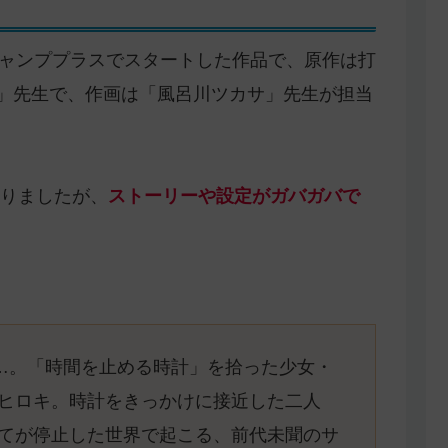
らジャンププラスでスタートした作品で、原作は打
鼎」先生で、作画は「風呂川ツカサ」先生が担当
りましたが、
ストーリーや設定がガバガバで
―…。「時間を止める時計」を拾った少女・
ヒロキ。時計をきっかけに接近した二人
てが停止した世界で起こる、前代未聞のサ