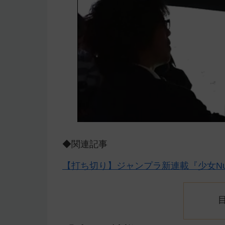
◆関連記事
【打ち切り】ジャンプラ新連載『少女Nu