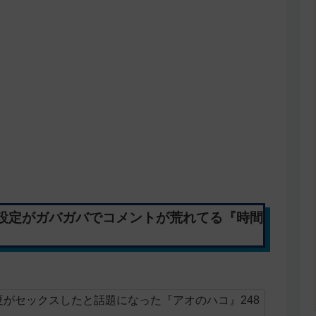
設定がガバガバでコメントが荒れてる『時間
がセックスしたと話題になった『アオのハコ』248