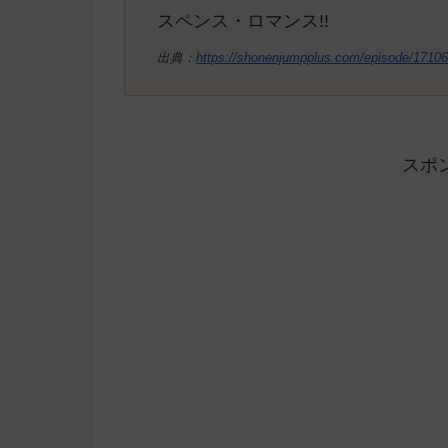
スペンス・ロマンス!!
出典：
https://shonenjumpplus.com/episode/171
スポ