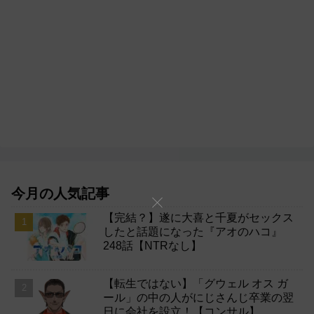
今月の人気記事
【完結？】遂に大喜と千夏がセックス
したと話題になった『アオのハコ』
248話【NTRなし】
【転生ではない】「グウェル オス ガ
ール」の中の人がにじさんじ卒業の翌
日に会社を設立！【コンサル】