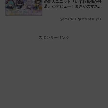
の新人ユニット『いずれ菖蒲か杜
若』がデビュー！まさかのマスコ
ット枠！【あやかき】
2024.06.19
2024.06.22
9
スポンサーリンク