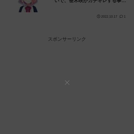
いで、笹木咲がガチギレする事態
に【リスナーのせい】
2022.10.17
1
スポンサーリンク