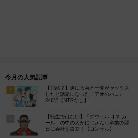
今月の人気記事
【完結？】遂に大喜と千夏がセックス
したと話題になった『アオのハコ』
248話【NTRなし】
【転生ではない】「グウェル オス ガ
ール」の中の人がにじさんじ卒業の翌
日に会社を設立！【コンサル】