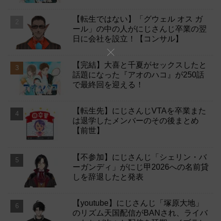
【転生ではない】「グウェル オス ガ
ール」の中の人がにじさんじ卒業の翌
日に会社を設立！【コンサル】
【完結】大喜と千夏がセックスしたと
話題になった『アオのハコ』が250話
で最終回を迎える！
【転生先】にじさんじVTAを卒業また
は退学したメンバーのその後まとめ
【前世】
【不参加】にじさんじ「シェリン・バ
ーガンディ」がにじ甲2026への名前貸
しを辞退したと発表
【youtube】にじさんじ「塚原大地」
のリズム天国配信がBANされ、ライバ