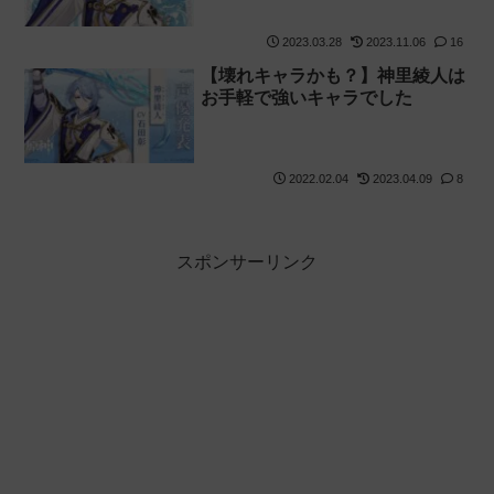
「トレパク」がトレンド入り【原
神】
2023.03.28
2023.11.06
16
【壊れキャラかも？】神里綾人は
お手軽で強いキャラでした
2022.02.04
2023.04.09
8
スポンサーリンク