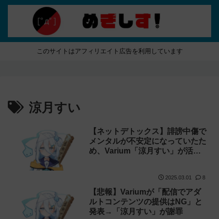
このサイトはアフィリエイト広告を利用しています
涼月すい
【ネットデトックス】誹謗中傷で
メンタルが不安定になっていたた
め、Varium「涼月すい」が活動
を自粛
2025.03.01
8
【悲報】Variumが「配信でアダ
ルトコンテンツの提供はNG」と
発表→「涼月すい」が謝罪