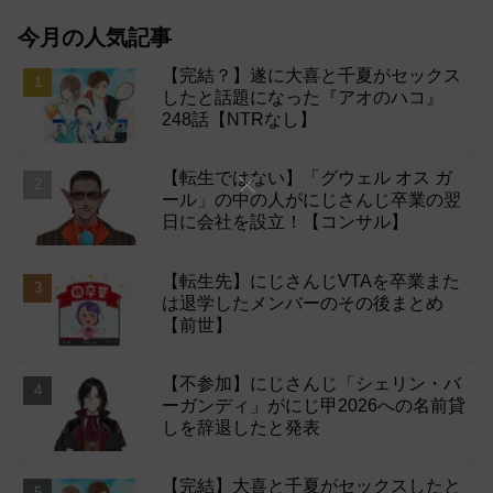
今月の人気記事
【完結？】遂に大喜と千夏がセックス
したと話題になった『アオのハコ』
248話【NTRなし】
【転生ではない】「グウェル オス ガ
ール」の中の人がにじさんじ卒業の翌
日に会社を設立！【コンサル】
【転生先】にじさんじVTAを卒業また
は退学したメンバーのその後まとめ
【前世】
【不参加】にじさんじ「シェリン・バ
ーガンディ」がにじ甲2026への名前貸
しを辞退したと発表
【完結】大喜と千夏がセックスしたと