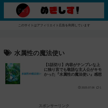
このサイトはアフィリエイト広告を利用しています
水属性の魔法使い
【1話切り】内容がテンプレな上
に独り言でも敬語な主人公がキモ
かった『水属性の魔法使い』感想
2025.07.06
1
スポンサーリンク