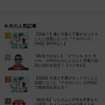
今月の人気記事
【完結？】遂に大喜と千夏がセックス
したと話題になった『アオのハコ』
248話【NTRなし】
【転生ではない】「グウェル オス ガ
ール」の中の人がにじさんじ卒業の翌
日に会社を設立！【コンサル】
【完結】大喜と千夏がセックスしたと
話題になった『アオのハコ』が250話
で最終回を迎える！
【転生先】にじさんじVTAを卒業また
は退学したメンバーのその後まとめ