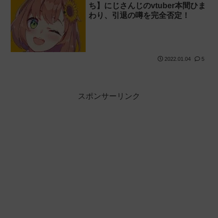
ち】にじさんじのvtuber本間ひま
わり、引退の噂を完全否定！
2022.01.04
5
スポンサーリンク