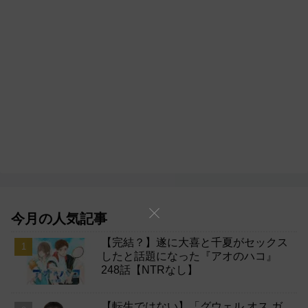
今月の人気記事
【完結？】遂に大喜と千夏がセックス
したと話題になった『アオのハコ』
248話【NTRなし】
【転生ではない】「グウェル オス ガ