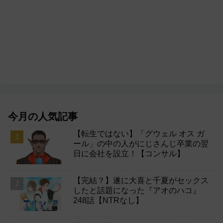
今月の人気記事
【転生ではない】「グウェル オス ガ
ール」の中の人がにじさんじ卒業の翌
日に会社を設立！【コンサル】
【完結？】遂に大喜と千夏がセックス
したと話題になった『アオのハコ』
248話【NTRなし】