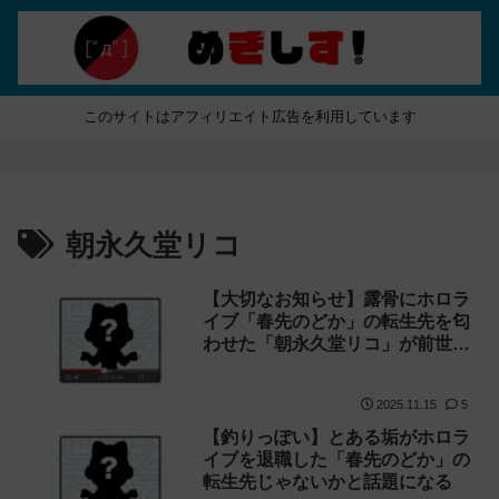
このサイトはアフィリエイト広告を利用しています
朝永久堂リコ
【大切なお知らせ】露骨にホロラ
イブ「春先のどか」の転生先を匂
わせた「朝永久堂リコ」が前世に
ついての動画を投稿
2025.11.15
5
【釣りっぽい】とある垢がホロラ
イブを退職した「春先のどか」の
転生先じゃないかと話題になる