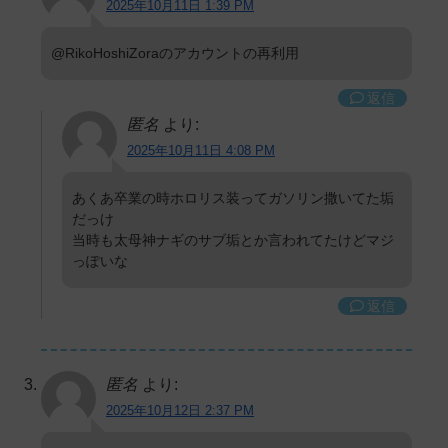
2025年10月11日 1:39 PM
@RikoHoshiZoraのアカウントの再利用
返信
匿名
より:
2025年10月11日 4:08 PM
あくあ卒業の時ホロリス装ってガソリン撒いてた垢
だっけ
当時も太母神ナギのサブ垢とか言われてたけどマジ
っぽいな
返信
匿名
より:
2025年10月12日 2:37 PM