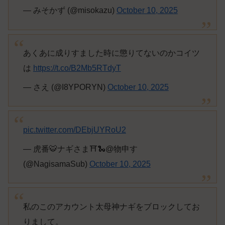
— みそかず (@misokazu)
October 10, 2025
あくあに成りすました時に懲りてないのかコイツ
は
https://t.co/B2Mb5RTdyT
— さえ (@I8YPORYN)
October 10, 2025
pic.twitter.com/DEbjUYRoU2
— 虎番🐯ナギさま⛩️🐍@物申す
(@NagisamaSub)
October 10, 2025
私のこのアカウント太母神ナギをブロックしてお
りまして。