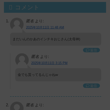
コメント
匿名
より:
2025年10月11日 11:48 AM
まだいんのかあのインチキおじさん(太母神)
返信
匿名
より:
2025年10月11日 3:15 PM
金でも貰ってるんじゃねw
返信
匿名
より: