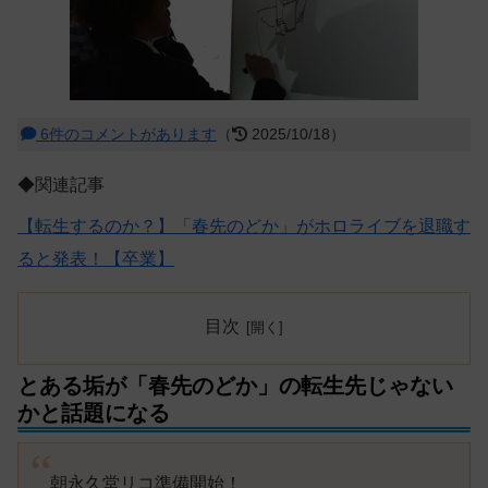
6件のコメントがあります
（
2025/10/18）
◆関連記事
【転生するのか？】「春先のどか」がホロライブを退職す
ると発表！【卒業】
目次
とある垢が「春先のどか」の転生先じゃない
かと話題になる
朝永久堂リコ準備開始！