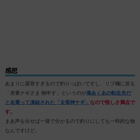
感想
あまりに露骨すぎるので釣りっぽいですし、リプ欄に居る
「虎番ナギさま 物申す」というのが
湊あくあの転生先だ
と名乗って凍結された「太母神ナギ」
なので怪しさ満点で
す。
まあ声を出せば一発で分かるので釣りにしても一時的な物
なんですけど。