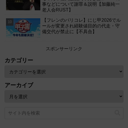
事などについて謝罪＆説明【加藤純一
老人会RUST】
【フレンのパリコレ】にじ甲2026でル
ールが変更され経験値目的の代走・守
備交代が禁止に【不具合】
スポンサーリンク
カテゴリー
アーカイブ