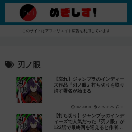
このサイトはアフィリエイト広告を利用しています
刃ノ眼
【哀れ】ジャンプラのインディー
ズ作品『刃ノ眼』打ち切りを取り
消す署名が始まる
2025.08.01
2025.08.25
11
【打ち切り】ジャンプラのインデ
ィーズで人気だった『刃ノ眼』が
122話で最終回を迎えると作者が