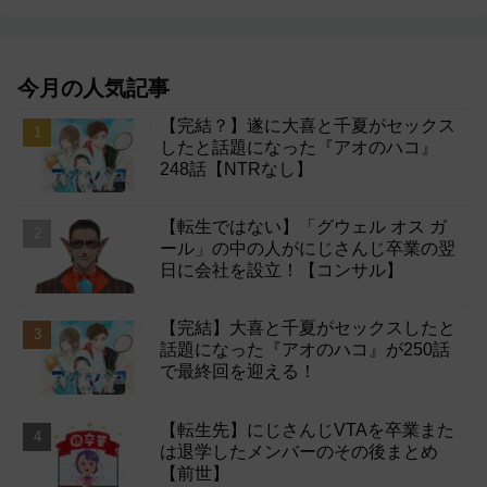
今月の人気記事
【完結？】遂に大喜と千夏がセックス
したと話題になった『アオのハコ』
248話【NTRなし】
【転生ではない】「グウェル オス ガ
ール」の中の人がにじさんじ卒業の翌
日に会社を設立！【コンサル】
【完結】大喜と千夏がセックスしたと
話題になった『アオのハコ』が250話
で最終回を迎える！
【転生先】にじさんじVTAを卒業また
は退学したメンバーのその後まとめ
【前世】