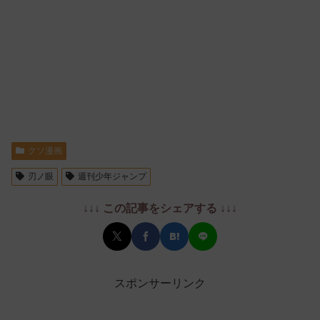
クソ漫画
刃ノ眼
週刊少年ジャンプ
↓↓↓ この記事をシェアする ↓↓↓
スポンサーリンク