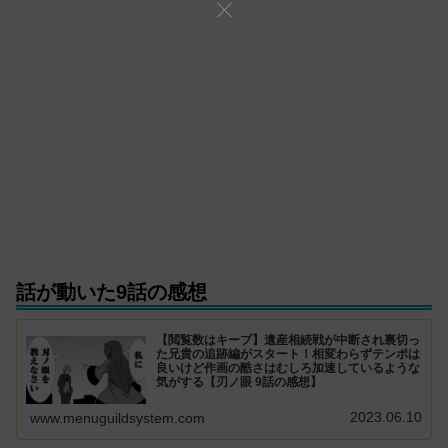
話が動いた9話の感想
【閲覧数はキープ】遺産相続戦が中断され裏切っ
た兄貴の追跡編がスタート！相変わらずテンポは
良いけど作画の酷さはむしろ加速しているような
気がする【刃ノ眼 9話の感想】
2023.06.10
www.menuguildsystem.com