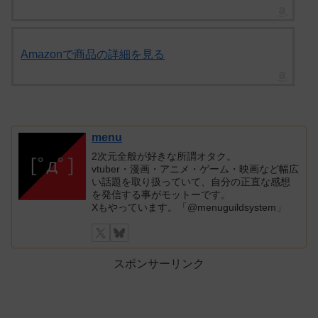
Amazonで商品の詳細を見る
menu
2次元全般が好きな所謂オタク。
vtuber・漫画・アニメ・ゲーム・映画など幅広
い話題を取り扱っていて、自分の正直な感想
を発信する事がモットーです。
Xもやっています。「@menuguildsystem」
スポンサーリンク