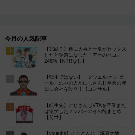
今月の人気記事
【完結？】遂に大喜と千夏がセックス
したと話題になった『アオのハコ』
248話【NTRなし】
【転生ではない】「グウェル オス ガ
ール」の中の人がにじさんじ卒業の翌
日に会社を設立！【コンサル】
【転生先】にじさんじVTAを卒業また
は退学したメンバーのその後まとめ
【前世】
【youtube】にじさんじ「塚原大地」