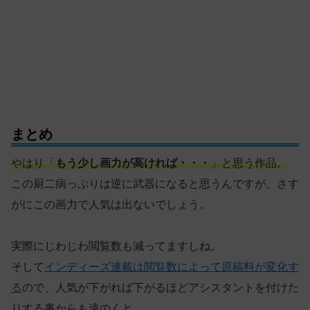
まとめ
やはり
「
もう少し画力が高ければ・・・
」と思う作品。
この厨二病っぷりは逆に武器になると思うんですが、さす
がにこの画力で人気は出ないでしょう。
実際にじわじわ閲覧数も減ってますしね。
そして
インディーズ連載は閲覧数によって原稿料が変化す
る
ので、人気が下がれば下がるほどアシスタントを付けた
りする事からも遠のくと。