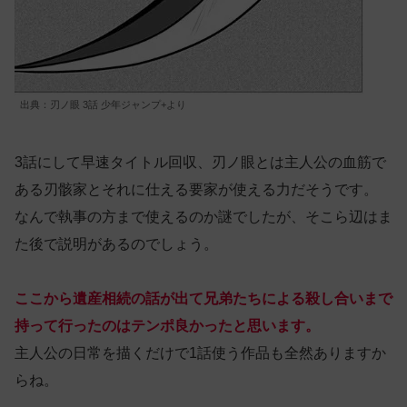
出典：刃ノ眼 3話 少年ジャンプ+より
3話にして早速タイトル回収、刃ノ眼とは主人公の血筋で
ある刃骸家とそれに仕える要家が使える力だそうです。
なんで執事の方まで使えるのか謎でしたが、そこら辺はま
た後で説明があるのでしょう。
ここから遺産相続の話が出て兄弟たちによる殺し合いまで
持って行ったのはテンポ良かったと思います。
主人公の日常を描くだけで1話使う作品も全然ありますか
らね。