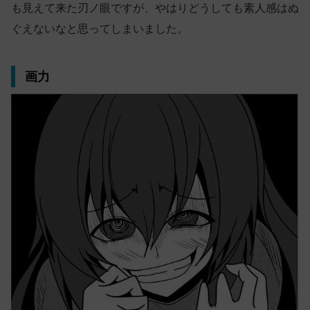
も見えて来た刃ノ眼ですが、やはりどうしても素人感はぬ
ぐえないなと思ってしまいました。
画力