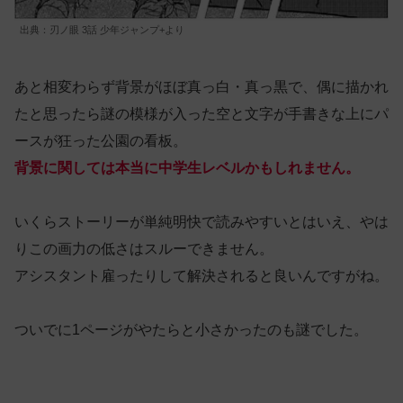
出典：刃ノ眼 3話 少年ジャンプ+より
あと相変わらず背景がほぼ真っ白・真っ黒で、偶に描かれ
たと思ったら謎の模様が入った空と文字が手書きな上にパ
ースが狂った公園の看板。
背景に関しては本当に中学生レベルかもしれません。
いくらストーリーが単純明快で読みやすいとはいえ、やは
りこの画力の低さはスルーできません。
アシスタント雇ったりして解決されると良いんですがね。
ついでに1ページがやたらと小さかったのも謎でした。