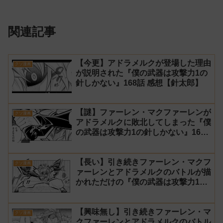
関連記事
【今更】アドラメルクが登場した理由
クソ漫画
が説明された『僕の武器は攻撃力1の
針しかない』168話 感想【針太郎】
【謎】ファーレン・マクファーレンが
クソ漫画
アドラメルクに敗北してしまった『僕
の武器は攻撃力1の針しかない』167
話 感想【針太郎】
【長い】引き続きファーレン・マクフ
クソ漫画
ァーレンとアドラメルクのバトルが描
かれただけの『僕の武器は攻撃力1の
針しかない』166話 感想【針太郎】
【興味無し】引き続きファーレン・マ
クソ漫画
クファーレンとアドラメルクのバトル