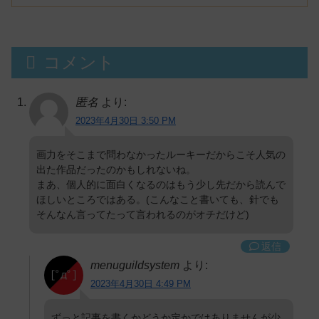
コメント
匿名
より:
2023年4月30日 3:50 PM
画力をそこまで問わなかったルーキーだからこそ人気の
出た作品だったのかもしれないね。
まあ、個人的に面白くなるのはもう少し先だから読んで
ほしいところではある。(こんなこと書いても、針でも
そんなん言ってたって言われるのがオチだけど)
返信
menuguildsystem
より:
2023年4月30日 4:49 PM
ずっと記事を書くかどうか定かではありませんが少