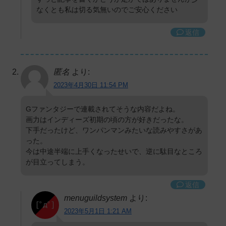
なくとも私は切る気無いのでご安心ください
返信
匿名
より:
2023年4月30日 11:54 PM
Gファンタジーで連載されてそうな内容だよね。
画力はインディーズ初期の頃の方が好きだったな。
下手だったけど、ワンパンマンみたいな読みやすさがあ
った。
今は中途半端に上手くなったせいで、逆に駄目なところ
が目立ってしまう。
返信
menuguildsystem
より:
2023年5月1日 1:21 AM