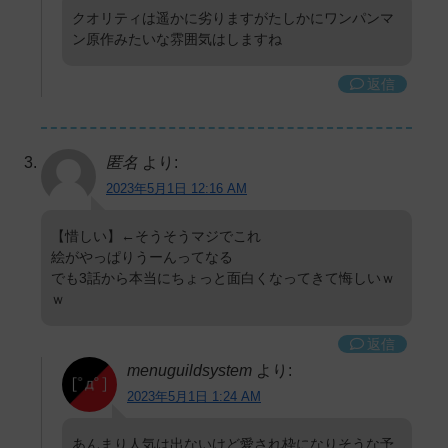
クオリティは遥かに劣りますがたしかにワンパンマ
ン原作みたいな雰囲気はしますね
返信
匿名
より:
2023年5月1日 12:16 AM
【惜しい】←そうそうマジでこれ
絵がやっぱりうーんってなる
でも3話から本当にちょっと面白くなってきて悔しいｗ
ｗ
返信
menuguildsystem
より:
2023年5月1日 1:24 AM
あんまり人気は出ないけど愛され枠になりそうな予