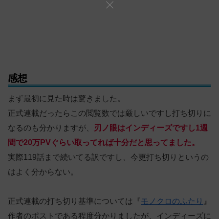
感想
まず最初に見た時は驚きました。
正式連載だったらこの閲覧数では厳しいですし打ち切りに
なるのも分かりますが、
刃ノ眼はインディーズですし1週
間で20万PVぐらい取ってれば十分だと思ってました。
実際119話まで続いてる訳ですし、今更打ち切りというの
はよく分からない。
正式連載の打ち切り基準については『
モノクロのふたり
』
作者のポストである程度分かりましたが、インディーズに