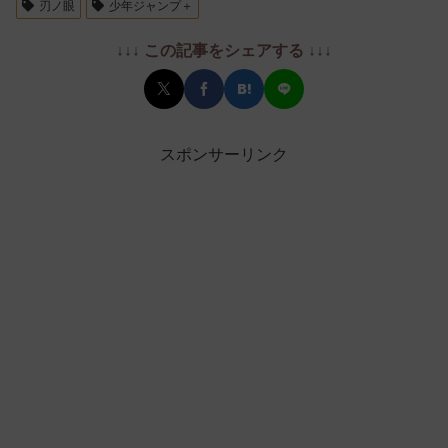
刃ノ眼
少年ジャンプ＋
↓↓↓ この記事をシェアする ↓↓↓
スポンサーリンク