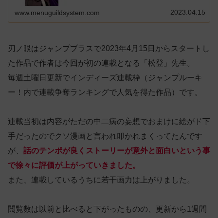
2023.04.15
www.menuguildsystem.com
刃ノ眼はジャンププラスで2023年4月15日からスタートし
た作品で作者は今回が初の連載となる「松登」先生。
毎週土曜日更新でインディーズ連載枠（ジャンプルーキ
ー！内で連載争奪ランキングで人気を得た作品）です。
連載当初は内容がただの中二病の妄想でおまけに絵がド下
手だったのでクソ漫画と言われ叩かれまくってたんです
が、
話のテンポが良くストーリーが意外と面白いという事
で徐々に評価が上がっていきました。
また、連載しているうちに若干画力は上がりました。
閲覧数は以前と比べると下がったものの、更新から1週間