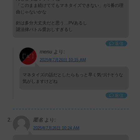
「このまま続けててもマネタイズできない」が1番の理
由じゃないかな
針は多分大丈夫だと思う…PVあるし
謎法律バトル愛おしすぎるし
返信
menu
より:
2025年7月26日 10:15 AM
マネタイズの話だとしたらもっと早く気づけそうな
気がしますけどね
返信
匿名
より:
2025年7月26日 10:24 AM