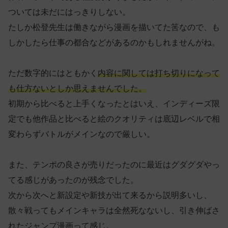
ついては未だにはっきりしない。
たしか松登先生は働きながら漫画を描いてた筈なので、も
しかしたら仕事の都合などがあるのかもしれませんがね。
ただ数字的にはともかく
内容に関しては打ち切りになって
も仕方ないとしか思えませんでした。
初期から比べると上手くなったとはいえ、インディーズ限
定でも他作品と比べると絵のクオリティは底辺レベルで相
変わらずバトルがメインなので厳しい。
また、テンポの良さが売りだったのに最近はグダグダやっ
てる感じがあったのが残念でした。
次から次へと新設定や新技が出て来るから説明多いし、
散々戦ってもメインキャラは全然死なないし、引き伸ばさ
れたジャンプ漫画って感じ。