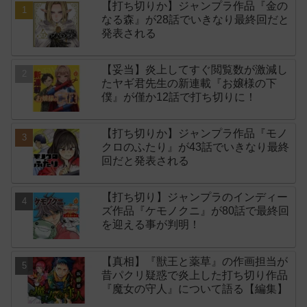
【打ち切りか】ジャンプラ作品『金の
なる森』が28話でいきなり最終回だと
発表される
【妥当】炎上してすぐ閲覧数が激減し
たヤギ君先生の新連載『お嬢様の下
僕』が僅か12話で打ち切りに！
【打ち切りか】ジャンプラ作品『モノ
クロのふたり』が43話でいきなり最終
回だと発表される
【打ち切り】ジャンプラのインディー
ズ作品『ケモノクニ』が80話で最終回
を迎える事が判明！
【真相】『獣王と薬草』の作画担当が
昔パクリ疑惑で炎上した打ち切り作品
『魔女の守人』について語る【編集】