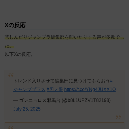
Xの反応
悲しんだりジャンプラ編集部を叩いたりする声が多数でし
た。
以下Xの反応。
トレンド入りさせて編集部に見つけてもらおう
#
ジャンププラス
#刃ノ眼
https://t.co/YNg4JUXX1O
— ゴンニョロス邪馬台 (@b8L1UPZV1T82198)
July 25, 2025