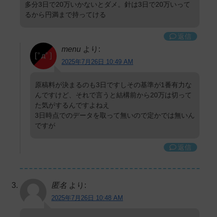
多分3日で20万いかないとダメ。針は3日で20万いって
るから円満まで持ってける
返信
menu
より:
2025年7月26日 10:49 AM
原稿料が決まるのも3日ですしその基準が1番有力な
んですけど、それで言うと結構前から20万は切って
た気がするんですよねえ
3日時点でのデータを取って無いので定かでは無いん
ですが
返信
匿名
より:
2025年7月26日 10:48 AM