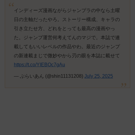
インディーズ漫画ながらジャンプラの中なら土曜
日の主軸だったやろ。ストーリー構成、キャラの
引き立たせ方、どれをとっても最高の漫画やっ
た。ジャンプ運営何考えてんのマジで。本誌で連
載してもいいレベルの作品やわ。最近のジャンプ
の新連載まじで微妙やから刃の眼を本誌に載せて
https://t.co/YIEBOc7gAu
— ぶらいあん (@shin11131208)
July 25, 2025