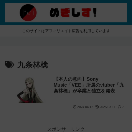
このサイトはアフィリエイト広告を利用しています
九条林檎
【本人の意向】Sony
Music「VEE」所属のvtuber「九
条林檎」が卒業と独立を発表
2024.04.12
2025.03.11
7
スポンサーリンク