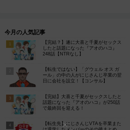
今月の人気記事
【完結？】遂に大喜と千夏がセックス
したと話題になった『アオのハコ』
248話【NTRなし】
【転生ではない】「グウェル オス ガ
ール」の中の人がにじさんじ卒業の翌
日に会社を設立！【コンサル】
【完結】大喜と千夏がセックスしたと
話題になった『アオのハコ』が250話
で最終回を迎える！
【転生先】にじさんじVTAを卒業また
は退学したメンバーのその後まとめ