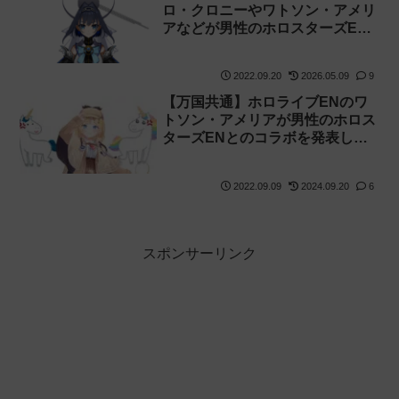
ロ・クロニーやワトソン・アメリ
アなどが男性のホロスターズEN
とコラボした事によりユニコーン
が激怒！公式がお気持ちする事態
2022.09.20
2026.05.09
9
に
【万国共通】ホロライブENのワ
トソン・アメリアが男性のホロス
ターズENとのコラボを発表し、
ユニコーンが怒ってコメントが荒
れています
2022.09.09
2024.09.20
6
スポンサーリンク