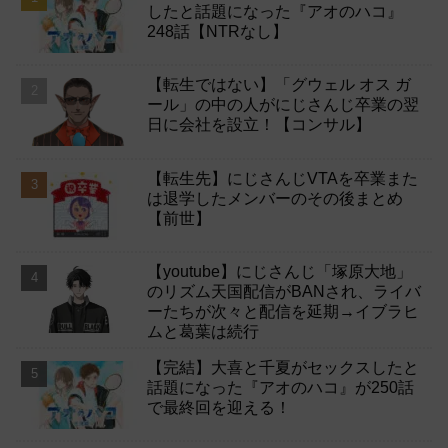
したと話題になった『アオのハコ』
248話【NTRなし】
【転生ではない】「グウェル オス ガ
ール」の中の人がにじさんじ卒業の翌
日に会社を設立！【コンサル】
【転生先】にじさんじVTAを卒業また
は退学したメンバーのその後まとめ
【前世】
【youtube】にじさんじ「塚原大地」
のリズム天国配信がBANされ、ライバ
ーたちが次々と配信を延期→イブラヒ
ムと葛葉は続行
【完結】大喜と千夏がセックスしたと
話題になった『アオのハコ』が250話
で最終回を迎える！