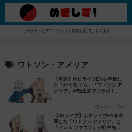
このサイトはアフィリエイト広告を利用しています
ワトソン・アメリア
【早速】ホロライブENを卒業し
た「がうる ぐら」「ワトソン ア
メリア」が転生先でコラボ！
【saba Dooby】
2025.07.13
4
【3Dライブ】ホロライブENを卒
業した「ワトソン アメリア」と
「セレス ファウナ」が転生先で