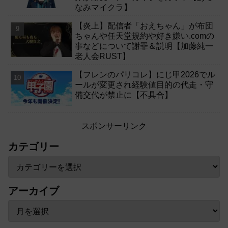
なみマイクラ】
【炎上】配信者「おえちゃん」が布団
ちゃんや任天堂規約や好き嫌い.comの
事などについて謝罪＆説明【加藤純一
老人会RUST】
【フレンのパリコレ】にじ甲2026でル
ールが変更され経験値目的の代走・守
備交代が禁止に【不具合】
スポンサーリンク
カテゴリー
アーカイブ