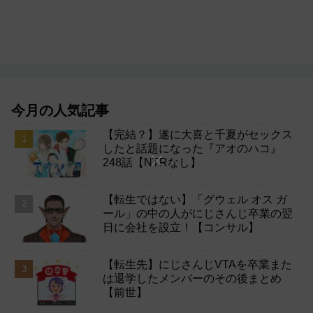
今月の人気記事
【完結？】遂に大喜と千夏がセックス
したと話題になった『アオのハコ』
248話【NTRなし】
【転生ではない】「グウェル オス ガ
ール」の中の人がにじさんじ卒業の翌
日に会社を設立！【コンサル】
【転生先】にじさんじVTAを卒業また
は退学したメンバーのその後まとめ
【前世】