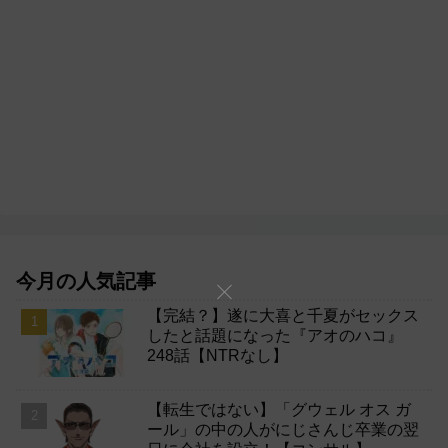
今月の人気記事
【完結？】遂に大喜と千夏がセックス
したと話題になった『アオのハコ』
248話【NTRなし】
【転生ではない】「グウェル オス ガ
ール」の中の人がにじさんじ卒業の翌