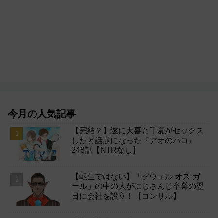
今月の人気記事
【完結？】遂に大喜と千夏がセックス
したと話題になった『アオのハコ』
248話【NTRなし】
【転生ではない】「グウェル オス ガ
ール」の中の人がにじさんじ卒業の翌
日に会社を設立！【コンサル】