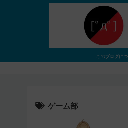
このブログにつ
ゲーム部