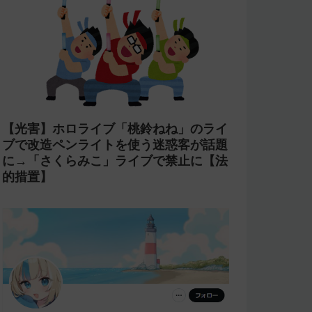
【光害】ホロライブ「桃鈴ねね」のライ
ブで改造ペンライトを使う迷惑客が話題
に→「さくらみこ」ライブで禁止に【法
的措置】