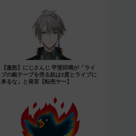
【激怒】にじさんじ 甲斐田晴が「ライ
ブの銀テープを売る奴は2度とライブに
来るな」と発言【転売ヤー】