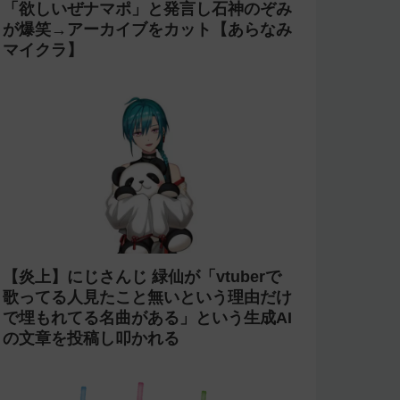
「欲しいぜナマポ」と発言し石神のぞみ
が爆笑→アーカイブをカット【あらなみ
マイクラ】
【炎上】にじさんじ 緑仙が「vtuberで
歌ってる人見たこと無いという理由だけ
で埋もれてる名曲がある」という生成AI
の文章を投稿し叩かれる