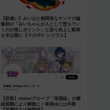
【勘違い】みい山と無関係なヤンマガ編
集部が「みいちゃんが人として堕ちてい
くのが推しポイント」と語り炎上し動画
を非公開に【マガポケ シリウス】
【悲報】vtuberグループ「深淵組」が継
続困難により解散に！春雨ゆには卒業
【深層組とは無関係】