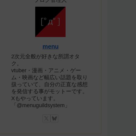
ブログ管理人
menu
2次元全般が好きな所謂オタ
ク。
vtuber・漫画・アニメ・ゲー
ム・映画など幅広い話題を取り
扱っていて、自分の正直な感想
を発信する事がモットーです。
Xもやっています。
「@menuguildsystem」