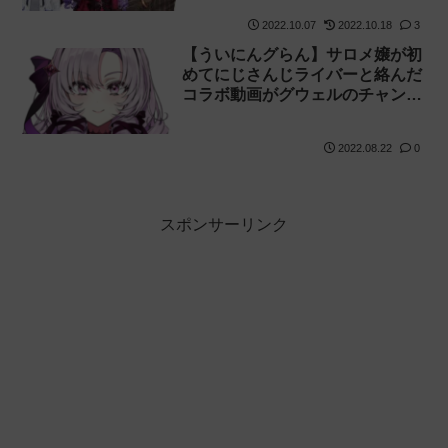
謝罪していました
2022.10.07
2022.10.18
3
【ういにんグらん】サロメ嬢が初
めてにじさんじライバーと絡んだ
コラボ動画がグウェルのチャンネ
ルに投稿されました
2022.08.22
0
スポンサーリンク