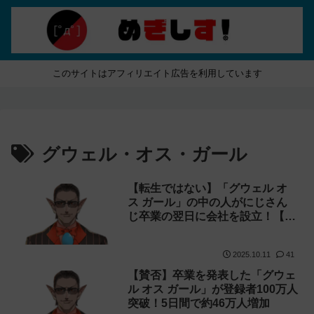
このサイトはアフィリエイト広告を利用しています
グウェル・オス・ガール
【転生ではない】「グウェル オ
ス ガール」の中の人がにじさん
じ卒業の翌日に会社を設立！【コ
ンサル】
2025.10.11
41
【賛否】卒業を発表した「グウェ
ル オス ガール」が登録者100万人
突破！5日間で約46万人増加