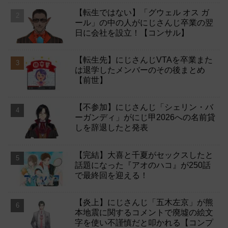
【転生ではない】「グウェル オス ガ
ール」の中の人がにじさんじ卒業の翌
日に会社を設立！【コンサル】
【転生先】にじさんじVTAを卒業また
は退学したメンバーのその後まとめ
【前世】
【不参加】にじさんじ「シェリン・バ
ーガンディ」がにじ甲2026への名前貸
しを辞退したと発表
【完結】大喜と千夏がセックスしたと
話題になった『アオのハコ』が250話
で最終回を迎える！
【炎上】にじさんじ「五木左京」が熊
本地震に関するコメントで廃墟の絵文
字を使い不謹慎だと叩かれる【コンプ