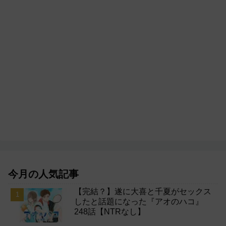
今月の人気記事
【完結？】遂に大喜と千夏がセックス
したと話題になった『アオのハコ』
248話【NTRなし】