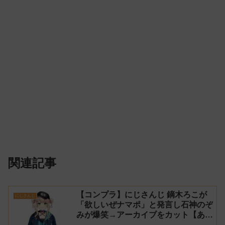
関連記事
【コンプラ】にじさんじ 鏑木ろこが
にじさんじ
「欲しいぜナマポ」と発言し石神のぞ
みが爆笑→アーカイブをカット【あら
なみマイクラ】