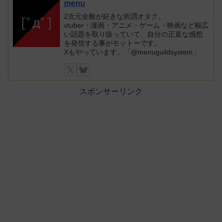
menu
2次元全般が好きな所謂オタク。
vtuber・漫画・アニメ・ゲーム・映画など幅広
い話題を取り扱っていて、自分の正直な感想
を発信する事がモットーです。
Xもやっています。「@menuguildsystem」
スポンサーリンク