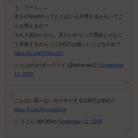
う、うーん……
本人がshortやってたとはいえ卒業するからってこ
んな増えるか？
それと面白いから、見たいからって理由じゃなく
て卒業するからって100万は嬉しいことなのか？
https://t.co/8YfVbkchEl
— たはのか/ダークライ (@tahanoka1)
September
13, 2025
こんなに喜べないモヤモヤする100万は初めて
https://t.co/UWvo9k0hDr
— うどん (@OtDlk)
September 12, 2025