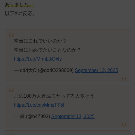
ありました。
以下Xの反応。
本当にこれでいいのか？
本当におめでたいことなのか？
https://t.co/MrmLtkDxly
— ddd大O (@dddO298009)
September 12, 2025
この100万人達成モヤってる人多そう
https://t.co/cdvMmsTT5f
— 輝 (@b47992)
September 13, 2025