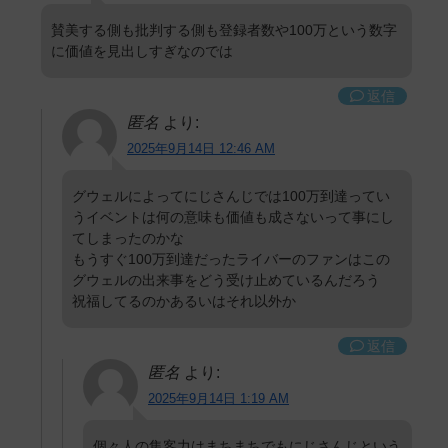
賛美する側も批判する側も登録者数や100万という数字
に価値を見出しすぎなのでは
返信
匿名
より:
2025年9月14日 12:46 AM
グウェルによってにじさんじでは100万到達ってい
うイベントは何の意味も価値も成さないって事にし
てしまったのかな
もうすぐ100万到達だったライバーのファンはこの
グウェルの出来事をどう受け止めているんだろう
祝福してるのかあるいはそれ以外か
返信
匿名
より:
2025年9月14日 1:19 AM
個々人の集客力はまちまちでもにじさんじという