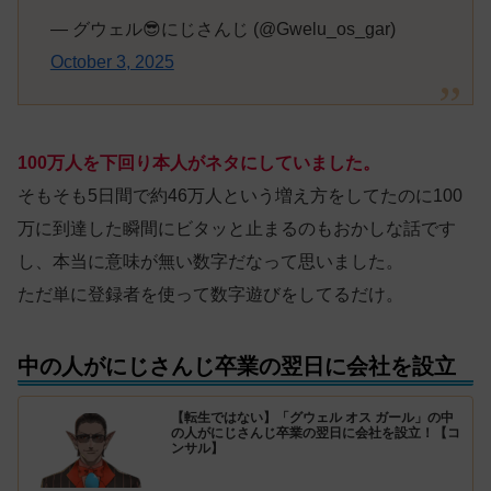
— グウェル😎にじさんじ (@Gwelu_os_gar)
October 3, 2025
100万人を下回り本人がネタにしていました。
そもそも5日間で約46万人という増え方をしてたのに100
万に到達した瞬間にビタッと止まるのもおかしな話です
し、本当に意味が無い数字だなって思いました。
ただ単に登録者を使って数字遊びをしてるだけ。
中の人がにじさんじ卒業の翌日に会社を設立
【転生ではない】「グウェル オス ガール」の中
の人がにじさんじ卒業の翌日に会社を設立！【コ
ンサル】