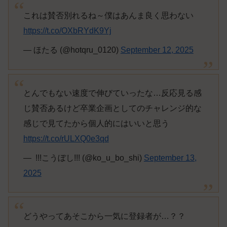
これは賛否別れるね～僕はあんま良く思わない
https://t.co/OXbRYdK9Yj
— ほたる (@hotqru_0120)
September 12, 2025
とんでもない速度で伸びていったな…反応見る感
じ賛否あるけど卒業企画としてのチャレンジ的な
感じで見てたから個人的にはいいと思う
https://t.co/rULXQ0e3qd
—  !!!こうぼし!!! (@ko_u_bo_shi)
September 13,
2025
どうやってあそこから一気に登録者が…？？