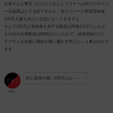
大体そんな事言ったらにじさんじリスナーは殆どのライバ
ーを認識はしてる訳ですから、全ライバーが実質登録者
100万人越えみたいな話になってきますよ。
そして100万人登録者を見守る配信は同接3.4万でしたが
その次の企画配信は8000人だったので、結局登録だけし
てグウェル自体に興味が無い層が大半だという事が分かり
ます。
何と意味の無い100万人か・・・
管理人