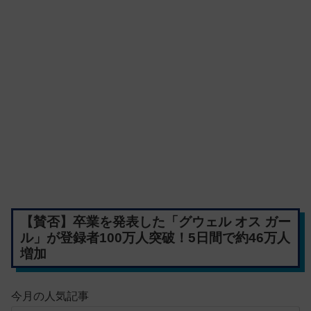
【賛否】卒業を発表した「グウェル オス ガー
ル」が登録者100万人突破！5日間で約46万人
増加
今月の人気記事