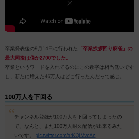
卒業発表後の9月14日に行われた
「卒業挨拶回り麻雀」の
最大同接は僅か2700でした。
卒業というワードを入れてるのにこの数字は相当低いです
し、新たに増えた46万人はどこ行ったんだって感じ。
100万人を下回る
チャンネル登録が100万人を下回ってしまったの
で、なんと、また100万人耐久配信が出来るみた
いです。
pic.twitter.com/arKQlMvcAn