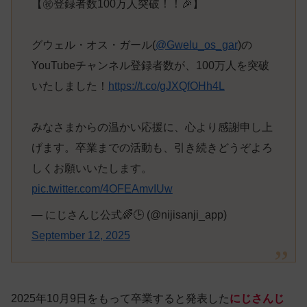
【㊗登録者数100万人突破！！🎉】
グウェル・オス・ガール(
@Gwelu_os_gar
)の
YouTubeチャンネル登録者数が、100万人を突破
いたしました！
https://t.co/gJXQfOHh4L
みなさまからの温かい応援に、心より感謝申し上
げます。卒業までの活動も、引き続きどうぞよろ
しくお願いいたします。
pic.twitter.com/4OFEAmvIUw
— にじさんじ公式🌈🕒 (@nijisanji_app)
September 12, 2025
2025年10月9日をもって卒業すると発表した
にじさんじ