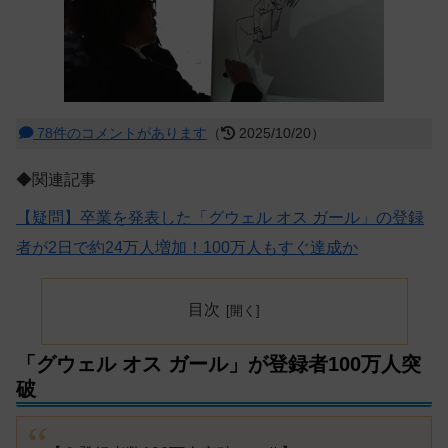
78件のコメントがあります
（
2025/10/20）
◆関連記事
【疑問】卒業を発表した「グウェル オス ガール」の登録
者が2日で約24万人増加！100万人もすぐ達成か
目次
「グウェル オス ガール」が登録者100万人突
破