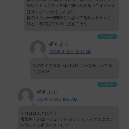
箱やコミュニティ自体に勢いがあるってイメージ
は強くなったかもしれない
他のライバー仲間がどう思ってるかはわかんない
けど、運営はプラスに捉えてそう
返信
匿名
より:
2025年9月15日 10:14 AM
箱の力とするならば100万じゃなあ…って気
もするが
返信
匿名
より:
2025年9月14日 9:56 AM
それはほんとにそう
実際多くのユーチューバーがアナリティクスについ
て語ってる所見てきたけど