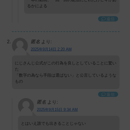
るかによる
返信
匿名
より:
2025年9月14日 2:20 AM
にじさんじ公式がこの行為を良しとしていることに驚い
た
「数字の為なら手段は選ばない」と公言しているような
もの
返信
匿名
より:
2025年9月15日 9:34 AM
とはいえ誰でも出きることじゃない