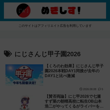
このサイトはアフィリエイト広告を利用しています
にじさんじ甲子園2026
【くろのわ効果】にじさんじ甲子
園2026本戦DAY1同接が去年の
DAY1と比べ激減
2026.08.08
5
【賛否両論】にじ甲2026で七瀬
すず菜の朝晴高校に転生OB山本
浩二がやってくるがライバーを使