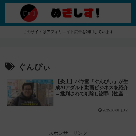
このサイトはアフィリエイト広告を利用しています
ぐんぴぃ
【炎上】バキ童「ぐんぴぃ」が生
成AIアダルト動画ビジネスを紹介
→批判されて削除し謝罪【性産業
への斡旋】
2025.03.06
2
スポンサーリンク