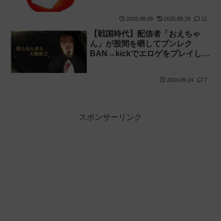
謝罪＆配信自粛
2025.08.09
2025.09.29
11
【戦国時代】配信者「おえちゃ
ん」が股間を晒してプンレク
BAN→kickでエロゲをプレイして
BAN→FC2アダルトに降臨
2024.09.24
7
スポンサーリンク