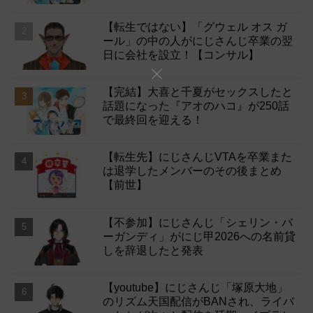
【転生ではない】「グウェル オス ガ
ール」の中の人がにじさんじ卒業の翌
日に会社を設立！【コンサル】
【完結】大喜と千夏がセックスしたと
話題になった『アオのハコ』が250話
で最終回を迎える！
【転生先】にじさんじVTAを卒業また
は退学したメンバーのその後まとめ
【前世】
【不参加】にじさんじ「シェリン・バ
ーガンディ」がにじ甲2026への名前貸
しを辞退したと発表
【youtube】にじさんじ「塚原大地」
のリズム天国配信がBANされ、ライバ