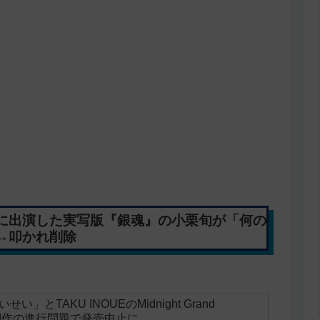
に出演した実写版『銀魂』の小栗旬が「何の
→叩かれ削除
とTAKU INOUEのMidnight Grand
ニメ制作の進行問題で発売中止に