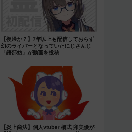
【復帰か？】7年以上も配信しておらず
幻のライバーとなっていたにじさんじ
「語部紡」が動画を投稿
【炎上商法】個人vtuber 欖式 卯美優が