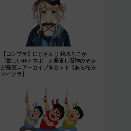
【コンプラ】にじさんじ 鏑木ろこが
「欲しいぜナマポ」と発言し石神のぞみ
が爆笑→アーカイブをカット【あらなみ
マイクラ】