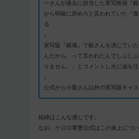
一さんが過去に担当した実写映画『銀
から明確に辞めろと言われていた『進
る
↓
実写版『銀魂』で銀さんを演じていた
んだから。って言われたんでしぶしぶ
りません。」とコメントし火に油を注
↓
公式から小栗さん以外の実写版キャス
経緯はこんな感じです。
なお、ケロロ軍曹公式はこの炎上につい