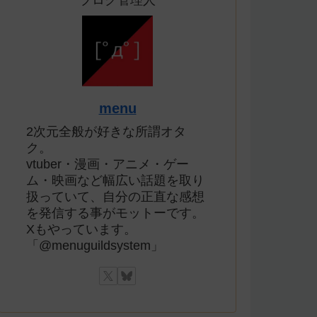
ブログ管理人
menu
2次元全般が好きな所謂オタ
ク。
vtuber・漫画・アニメ・ゲー
ム・映画など幅広い話題を取り
扱っていて、自分の正直な感想
を発信する事がモットーです。
Xもやっています。
「@menuguildsystem」