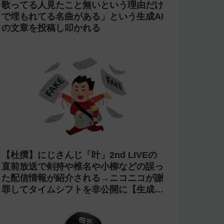
歌ってる人見たこと無いという理由だけ
で埋もれてる名曲がある」という生成AI
の文章を投稿し叩かれる
【杜撰】にじさんじ「叶」2nd LIVEの
直前放送で剣持や椎名や小柳などの誤っ
た配信情報が紹介される→ニコニコが謝
罪してタイムシフトを非公開に【生成
AI?】