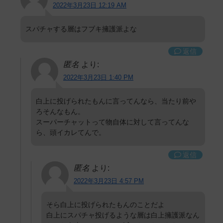
2022年3月23日 12:19 AM
スパチャする層はフブキ擁護派よな
返信
匿名
より:
2022年3月23日 1:40 PM
白上に投げられたもんに言ってんなら、当たり前や
ろそんなもん。
スーパーチャットって物自体に対して言ってんな
ら、頭イカレてんで。
返信
匿名
より:
2022年3月23日 4:57 PM
そら白上に投げられたもんのことだよ
白上にスパチャ投げるような層は白上擁護派なん