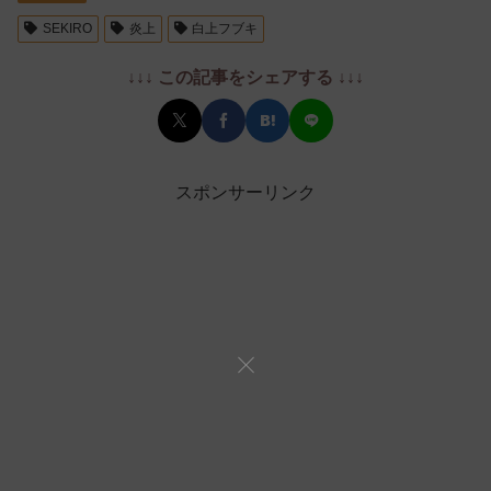
SEKIRO
炎上
白上フブキ
↓↓↓ この記事をシェアする ↓↓↓
スポンサーリンク