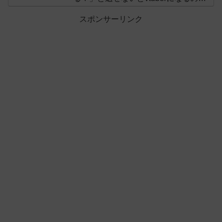
オススメしないと投稿し叩かれる
スポンサーリンク