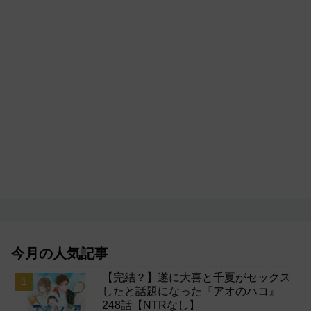
今月の人気記事
【完結？】遂に大喜と千夏がセックス
したと話題になった『アオのハコ』
248話【NTRなし】