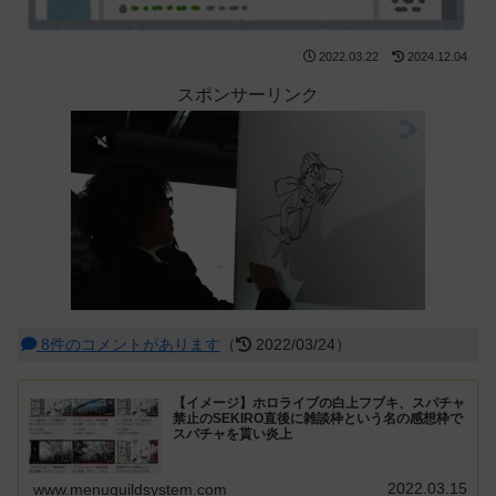
2022.03.22
2024.12.04
スポンサーリンク
8件のコメントがあります
（
2022/03/24）
【イメージ】ホロライブの白上フブキ、スパチャ
禁止のSEKIRO直後に雑談枠という名の感想枠で
スパチャを貰い炎上
2022.03.15
www.menuguildsystem.com