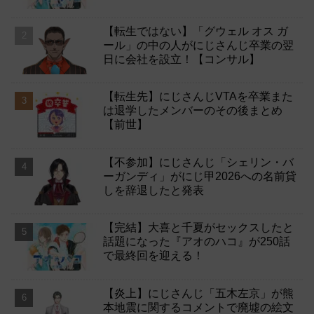
【転生ではない】「グウェル オス ガ
ール」の中の人がにじさんじ卒業の翌
日に会社を設立！【コンサル】
【転生先】にじさんじVTAを卒業また
は退学したメンバーのその後まとめ
【前世】
【不参加】にじさんじ「シェリン・バ
ーガンディ」がにじ甲2026への名前貸
しを辞退したと発表
【完結】大喜と千夏がセックスしたと
話題になった『アオのハコ』が250話
で最終回を迎える！
【炎上】にじさんじ「五木左京」が熊
本地震に関するコメントで廃墟の絵文