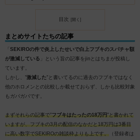
目次
まとめサイトたちの記事
「
SEKIROの件で炎上したせいで白上フブキのスパチャ額
が激減している
」という旨の記事をjinとはちまが投稿し
ています。
しかし、”
激減した
”と書いてるのに過去のフブキではなく
他のホロメンとの比較しか載せておらず、しかも比較対象
もガバガバです。
まずそれらの記事で”
フブキはたったの18万円
”と書かれて
いますが、フブキの3月の配信のなかだと18万円は3番目
に高い数字でSEKIROの雑談枠よりも上です。
（登録者は