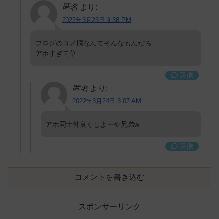
匿名
より:
2022年3月23日 9:38 PM
ブログのコメ欄なんてそんなもんだろ
アホすぎて草
返信
匿名
より:
2022年3月24日 3:07 AM
アホ同士仲良くしよーや兄弟w
返信
コメントを書き込む
スポンサーリンク