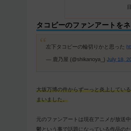
タコピーのファンアートをネ
左下タコピーの輪切りかと思った
h
— 鹿乃屋 (@shikanoya_)
July 18, 2
大坂万博の件からずーっと炎上している
まいました。
元のファンアートは現在アニメが放送中
鬱という事で話題になっている作品のた