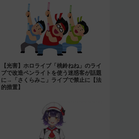
【光害】ホロライブ「桃鈴ねね」のライ
ブで改造ペンライトを使う迷惑客が話題
に→「さくらみこ」ライブで禁止に【法
的措置】