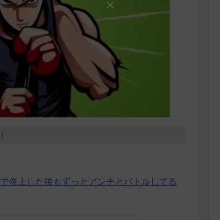
2）
で炎上した後もずっとアンチとバトルしてる