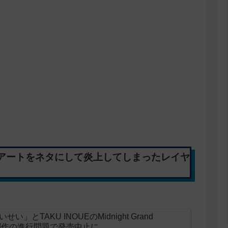
アートをネタにして炎上してしまったレイヤ
とTAKU INOUEのMidnight Grand
ニメ制作の進行問題で発売中止に