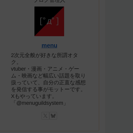
ブログ管理人
menu
2次元全般が好きな所謂オタ
ク。
vtuber・漫画・アニメ・ゲー
ム・映画など幅広い話題を取り
扱っていて、自分の正直な感想
を発信する事がモットーです。
Xもやっています。
「@menuguildsystem」