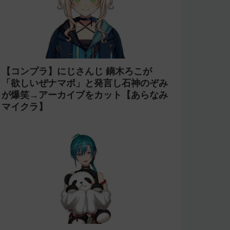
【コンプラ】にじさんじ 鏑木ろこが
「欲しいぜナマポ」と発言し石神のぞみ
が爆笑→アーカイブをカット【あらなみ
マイクラ】