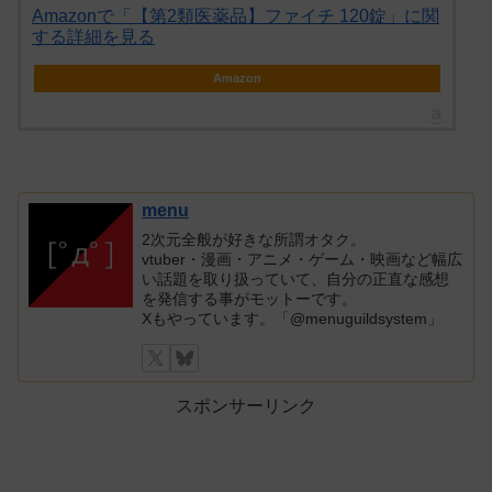
Amazonで「【第2類医薬品】ファイチ 120錠」に関
する詳細を見る
Amazon
menu
2次元全般が好きな所謂オタク。
vtuber・漫画・アニメ・ゲーム・映画など幅広
い話題を取り扱っていて、自分の正直な感想
を発信する事がモットーです。
Xもやっています。「@menuguildsystem」
スポンサーリンク