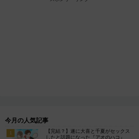
今月の人気記事
【完結？】遂に大喜と千夏がセックス
したと話題になった『アオのハコ』