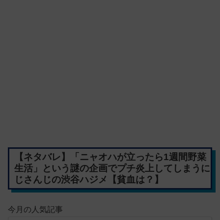
【ネタバレ】「ニャオハが立ったら1週間野菜
生活」という謎の企画でプチ炎上してしまうに
じさんじの渋谷ハジメ【貧血は？】
今月の人気記事