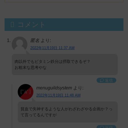
コメント
匿名
より:
2022年11月19日 11:37 AM
肉以外でもビタミン鉄分は摂取できるぞ？
お粗末な思考やな
返信
menuguildsystem
より:
2022年11月19日 11:48 AM
貧血で失神するような人がわざわざやる企画か？っ
て言ってるんですが
返信