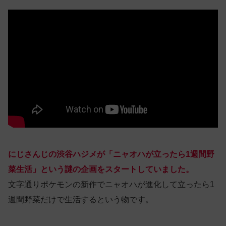
にじさんじの渋谷ハジメが「ニャオハが立ったら1週間野
菜生活」という謎の企画をスタートしていました。
文字通りポケモンの新作でニャオハが進化して立ったら1
週間野菜だけで生活するという物です。