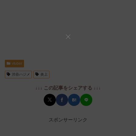
vtuber
渋谷ハジメ
炎上
↓↓↓ この記事をシェアする ↓↓↓
スポンサーリンク