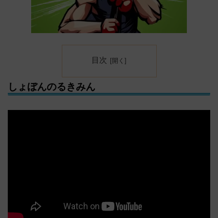
目次
しょぼんのるきみん