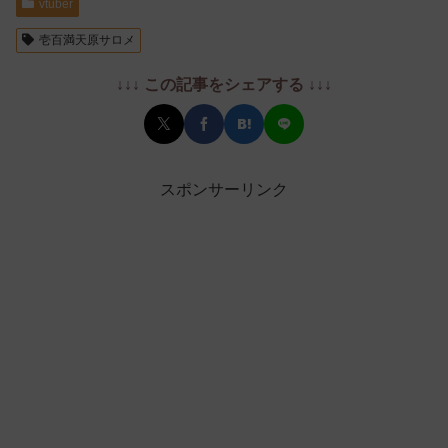
vtuber
壱百満天原サロメ
↓↓↓ この記事をシェアする ↓↓↓
スポンサーリンク