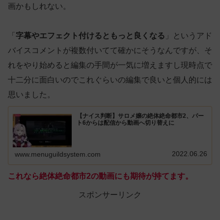
画かもしれない。
「
字幕やエフェクト付けるともっと良くなる
」というアド
バイスコメントが複数付いてて確かにそうなんですが、そ
れをやり始めると編集の手間が一気に増えますし現時点で
十二分に面白いのでこれぐらいの編集で良いと個人的には
思いました。
【ナイス判断】サロメ嬢の絶体絶命都市2、パー
ト6からは配信から動画へ切り替えに
2022.06.26
www.menuguildsystem.com
これなら絶体絶命都市2の動画にも期待が持てます。
スポンサーリンク