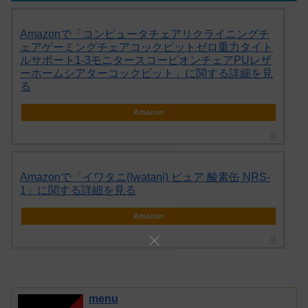
Amazonで「コンピュータチェアリクライニングチ
ェアゲーミングチェアコックピットゼロ重力タイト
ルサポート1-3モニタースコーピオンチェアPUレザ
ーホームシアターコックピット」に関する詳細を見
る
Amazon
Amazonで「イワタニ(Iwatani) ピュア 酸素缶 NRS-
1」に関する詳細を見る
Amazon
menu