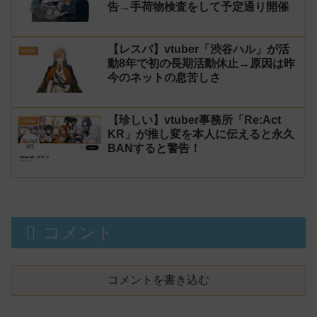
告→手荷物検査をして予定通り開催
【レスバ】vtuber「渋谷ハル」が活
vtuber
動8年で初の長期活動休止→原因は昨
今のネットの息苦しさ
【珍しい】vtuber事務所「Re:Act
vtuber
KR」が推し変を本人に伝えると永久
BANすると警告！
コメント
コメントを書き込む