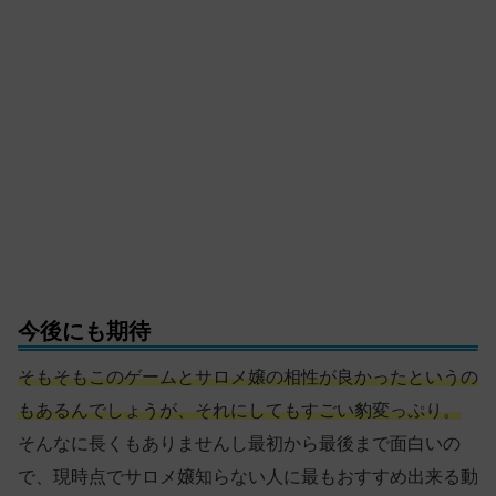
今後にも期待
そもそもこのゲームとサロメ嬢の相性が良かったというの
もあるんでしょうが、それにしてもすごい豹変っぷり。
そんなに長くもありませんし最初から最後まで面白いの
で、現時点でサロメ嬢知らない人に最もおすすめ出来る動