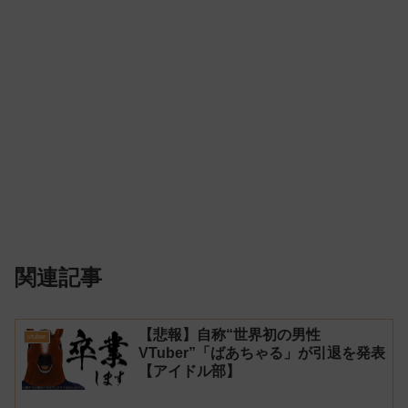
関連記事
【悲報】自称“世界初の男性
vtuber
VTuber”「ばあちゃる」が引退を発表
【アイドル部】