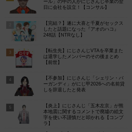
ール」の中の人がにじさんじ卒業の翌
日に会社を設立！【コンサル】
【完結？】遂に大喜と千夏がセックス
したと話題になった『アオのハコ』
248話【NTRなし】
【転生先】にじさんじVTAを卒業また
は退学したメンバーのその後まとめ
【前世】
【不参加】にじさんじ「シェリン・バ
ーガンディ」がにじ甲2026への名前貸
しを辞退したと発表
【炎上】にじさんじ「五木左京」が熊
本地震に関するコメントで廃墟の絵文
字を使い不謹慎だと叩かれる【コンプ
ラ】