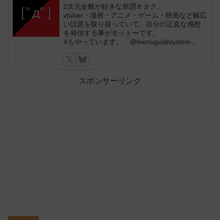
2次元全般が好きな所謂オタク。
vtuber・漫画・アニメ・ゲーム・映画など幅広
い話題を取り扱っていて、自分の正直な感想
を発信する事がモットーです。
Xもやっています。「@menuguildsystem」
スポンサーリンク