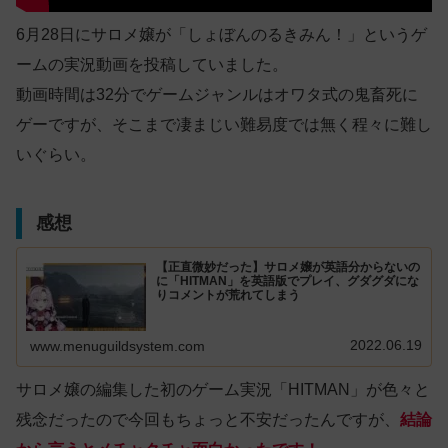
6月28日にサロメ嬢が「しょぼんのるきみん！」というゲ
ームの実況動画を投稿していました。
動画時間は32分でゲームジャンルはオワタ式の鬼畜死に
ゲーですが、そこまで凄まじい難易度では無く程々に難し
いぐらい。
感想
【正直微妙だった】サロメ嬢が英語分からないの
に「HITMAN」を英語版でプレイ、グダグダにな
りコメントが荒れてしまう
2022.06.19
www.menuguildsystem.com
サロメ嬢の編集した初のゲーム実況「HITMAN」が色々と
残念だったので今回もちょっと不安だったんですが、
結論