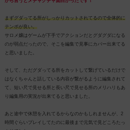
から言うとメチャクチャ面白かったです！
まずグダってる所がしっかりカットされてるので全体的に
テンポが良い。
サロメ嬢はゲームが下手でアクションだとグダグダになる
のが弱点だったので、そこを編集で見事にカバー出来てる
と思いました。
そして、ただグダってる所をカットして繋げているだけで
はなくちゃんと話している内容が繋がるように編集されて
て、短い尺で見せる所と長い尺で見せる所のメリハリもあ
り編集用の実況が出来てると思いました。
あと途中で休憩を入れてるからなのかもしれませんが、2
時間ぐらいプレイしてたのに最後まで元気で見どころたっ