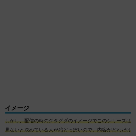
イメージ
しかし、配信の時のグダグダのイメージでこのシリーズは
見ないと決めている人が殆ど
っぽいので
、内容がどれだけ