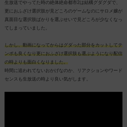
生放送でやってた時の絶体絶命都市2は結構グダグダで、
更におふざけ選択肢が見どころのゲームなのにサロメ嬢が
真面目な選択肢ばかりを選ぶせいで見どころが少なくなっ
てしまっていました。
しかし、動画になってからはグダった部分をカットしてテ
ンポも良くなり更におふざけ選択肢も選ぶようになり配信
の時よりも面白くなりました。
時間に追われてないおかげなのか、リアクションやワード
センスも生放送の時より良い気がします。