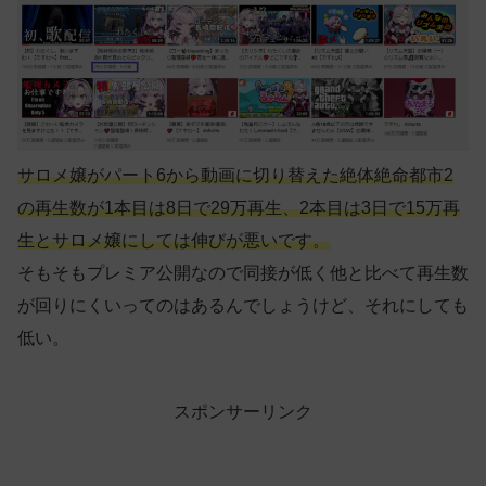
サロメ嬢がパート6から動画に切り替えた絶体絶命都市2
の再生数が1本目は8日で29万再生、2本目は3日で15万再
生とサロメ嬢にしては伸びが悪いです。
そもそもプレミア公開なので同接が低く他と比べて再生数
が回りにくいってのはあるんでしょうけど、それにしても
低い。
スポンサーリンク