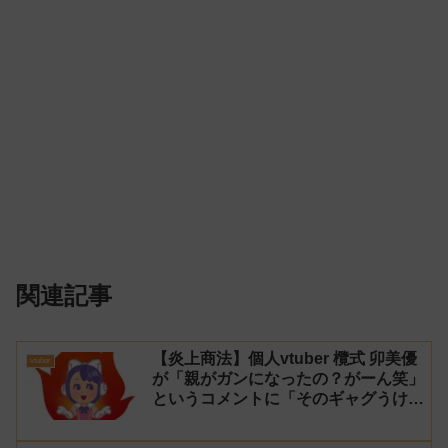
関連記事
【炎上商法】個人vtuber 欖式 卯美優
vtuber
が「親がガンになったの？がーん笑」
というコメントに「そのギャグうけ
る！」と返せないとvtuberになるの
はオススメしないと投稿し叩かれる