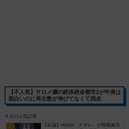
【不人気】サロメ嬢の絶体絶命都市2が中身は
面白いのに再生数が伸びてなくて残念
今月の人気記事
【反論】vtuber「ナガレ」が情報漏洩