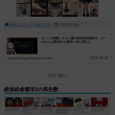
5件のコメントがあります
（
2022/07/18）
【ナイス判断】サロメ嬢の絶体絶命都市2、パー
ト6からは配信から動画へ切り替えに
2022.06.26
www.menuguildsystem.com
目次
絶体絶命都市2の再生数