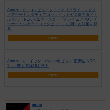
Amazonで「コンピュータチェアリクライニングチ
ェアゲーミングチェアコックピットゼロ重力タイト
ルサポート1-3モニタースコーピオンチェアPUレザ
ーホームシアターコックピット」に関する詳細を見
る
Amazon
Amazonで「イワタニ(Iwatani) ピュア 酸素缶 NRS-
1」に関する詳細を見る
Amazon
menu