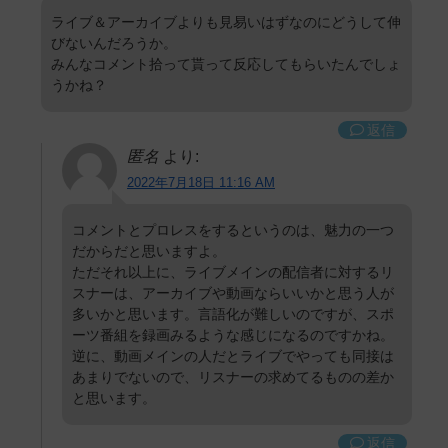
ライブ＆アーカイブよりも見易いはずなのにどうして伸
びないんだろうか。
みんなコメント拾って貰って反応してもらいたんでしょ
うかね？
返信
匿名
より:
2022年7月18日 11:16 AM
コメントとプロレスをするというのは、魅力の一つ
だからだと思いますよ。
ただそれ以上に、ライブメインの配信者に対するリ
スナーは、アーカイブや動画ならいいかと思う人が
多いかと思います。言語化が難しいのですが、スポ
ーツ番組を録画みるような感じになるのですかね。
逆に、動画メインの人だとライブでやっても同接は
あまりでないので、リスナーの求めてるものの差か
と思います。
返信