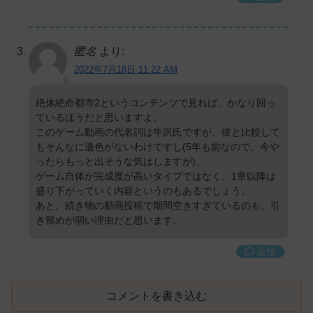
匿名
より:
2022年7月18日 11:22 AM
絶体絶命都市2というコンテンツで見れば、かなり回っ
ているほうだと思いますよ。
このゲーム動画の代名詞は牛沢氏ですが、彼と比較して
もそんなに遜色がないわけですし(5年も前なので、今や
ったらもっと出そうな気はしますが)。
ゲーム自体が完成度が高いタイプではなく、1章以降は
盛り下がっていく内容というのもあるでしょう。
あと、続き物の動画投稿で期間空きすぎているのも、引
き留めが弱い理由だと思います。
返信
コメントを書き込む