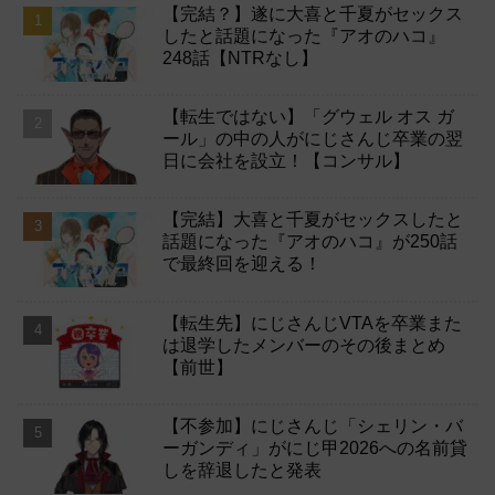
【完結？】遂に大喜と千夏がセックス
したと話題になった『アオのハコ』
248話【NTRなし】
【転生ではない】「グウェル オス ガ
ール」の中の人がにじさんじ卒業の翌
日に会社を設立！【コンサル】
【完結】大喜と千夏がセックスしたと
話題になった『アオのハコ』が250話
で最終回を迎える！
【転生先】にじさんじVTAを卒業また
は退学したメンバーのその後まとめ
【前世】
【不参加】にじさんじ「シェリン・バ
ーガンディ」がにじ甲2026への名前貸
しを辞退したと発表